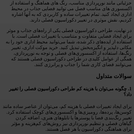
جزئیاتی مانند نورپردازی مناسب، رنگ های هماهنگ و استفاده از
اکسسوری های مناسب فصل می توانید فضایی جذاب در محیط
اداری ایجاد کنید. تمام تغییرات ساده و کاربردی که به آنها اشاره
کردیم، نقش موثری در تغییر دکوراسیون فصلی دارند.
در نهایت، طراحی دکوراسیون فصلی یکی از راه‌های جذاب و موثر
برای ایجاد فضایی متفاوت و متناسب با تغییرات فصلی است. با
استفاده از ایده‌های ذکر شده، شما می‌توانید محیط اداری خود را به
مکانی دلپذیر و انگیزه‌بخش تبدیل کنید. خرید موکت اداری، تغییر
رنگ‌ها، استفاده از اکسسوری‌های فصلی و توجه به نورپردازی،
همگی از عوامل کلیدی در طراحی دکوراسیون فصلی هستند که
می‌توانند فضای کاری شما را جذاب و پرانرژی کنند.
سوالات متداول
1. چگونه می‌توان با هزینه کم طراحی دکوراسیون فصلی را تغییر
داد؟
برای ایجاد تغییرات فصلی با هزینه کم، می‌توان از عناصر ساده مانند
کوسن‌ها، پرده‌ها، رومیزی‌ها و اکسسوری‌های کوچک استفاده کرد.
تغییر رنگ‌بندی فضا با پوسترها یا تابلوهای هنری، اضافه کردن
گیاهان فصلی و تنظیم نورپردازی نیز روش‌های کم‌هزینه و مؤثر
برای هماهنگی دکوراسیون با هر فصل هستند.