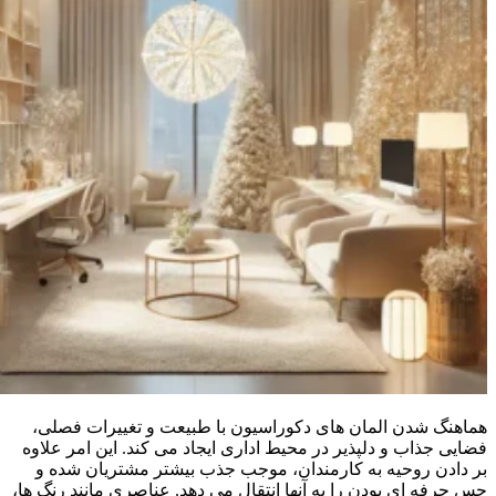
هماهنگ شدن المان های دکوراسیون با طبیعت و تغییرات فصلی،
فضایی جذاب و دلپذیر در محیط اداری ایجاد می کند. این امر علاوه
بر دادن روحیه به کارمندان، موجب جذب بیشتر مشتریان شده و
حس حرفه ای بودن را به آنها انتقال می دهد. عناصری مانند رنگ ها،