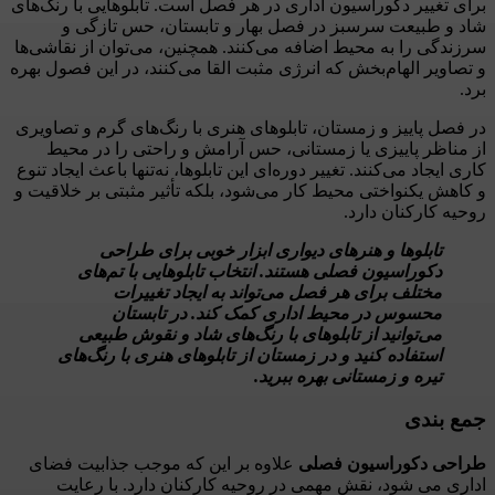
برای تغییر دکوراسیون اداری در هر فصل است. تابلوهایی با رنگ‌های
شاد و طبیعت سرسبز در فصل بهار و تابستان، حس تازگی و
سرزندگی را به محیط اضافه می‌کنند. همچنین، می‌توان از نقاشی‌ها
و تصاویر الهام‌بخش که انرژی مثبت القا می‌کنند، در این فصول بهره
برد.
در فصل پاییز و زمستان، تابلوهای هنری با رنگ‌های گرم و تصاویری
از مناظر پاییزی یا زمستانی، حس آرامش و راحتی را در محیط
کاری ایجاد می‌کنند. تغییر دوره‌ای این تابلوها، نه‌تنها باعث ایجاد تنوع
و کاهش یکنواختی محیط کار می‌شود، بلکه تأثیر مثبتی بر خلاقیت و
روحیه کارکنان دارد.
تابلوها و هنرهای دیواری ابزار خوبی برای طراحی
دکوراسیون فصلی هستند. انتخاب تابلوهایی با تم‌های
مختلف برای هر فصل می‌تواند به ایجاد تغییرات
محسوس در محیط اداری کمک کند. در تابستان
می‌توانید از تابلوهای با رنگ‌های شاد و نقوش طبیعی
استفاده کنید و در زمستان از تابلوهای هنری با رنگ‌های
تیره و زمستانی بهره ببرید.
جمع بندی
طراحی دکوراسیون فصلی
علاوه بر این که موجب جذابیت فضای
اداری می شود، نقش مهمی در روحیه کارکنان دارد. با رعایت