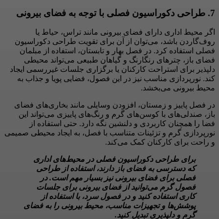
7. طراحی دکوراسیون فصلی با توجه به فضای بیرونی
اگر محیط اداری دارای فضای بیرونی مانند تراس، حیاط یا
روف‌گاردن باشد، می‌توان از آن برای تقویت طراحی دکوراسیون
فصلی استفاده کرد. در فصل بهار و تابستان، استفاده از مبلمان
فضای باز، چترهای رنگارنگ و گیاهان طبیعی می‌تواند محیطی
دلپذیر برای استراحت کارکنان یا برگزاری جلسات غیررسمی ایجاد
کند. نورپردازی مناسب نیز در این فصول، فضایی پویا و جذاب به
محیط بیرونی می‌بخشد.
در فصل پاییز و زمستان، افزودن وسایلی مانند بخاری‌های فضای
باز، صندلی‌های با کوسن‌های گرم و رنگ‌های پاییزی می‌تواند این
فضا را همچنان کاربردی و دلنشین نگه دارد. حتی استفاده از
نورپردازی گرم و تزئینات متناسب با فصل، به ایجاد محیطی صمیمی
و راحت برای کارکنان کمک می‌کند.
برای طراحی دکوراسیون فصلی در محیط‌های اداری
که دسترسی به فضای باز دارند، استفاده از طراحی
فصلی برای فضای بیرونی نیز بسیار مهم است. در
فصول گرم می‌توانید از فضای بیرونی برای جلسات
کاری استفاده کنید و در فصول سرد، با استفاده از
پوشش‌ها و تجهیزات مناسب، محیط بیرونی را به فضای
گرم و دلپذیری تبدیل کنید.