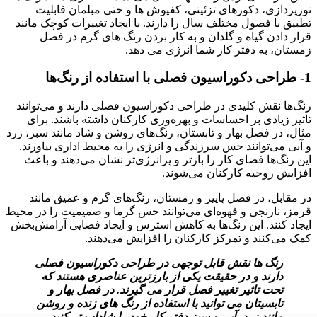
نورپردازی، دکورهای تزئینی، کفپوش ها و حتی مبلمان قابلیت
تطبیق با فصول مختلف سال را دارند. با ایجاد تغییرات کوچک مانند
قرار دادن گیاه و گلدان و به کار بردن رنگ های گرم در فصل
زمستان، به دفتر کار شما انرژی می دهد.
1- طراحی دکوراسیون فصلی با استفاده از رنگ‌ها
رنگ‌ها نقش کلیدی در طراحی دکوراسیون فصلی دارند و می‌توانند
تاثیر زیادی بر احساسات و بهره‌وری کارکنان داشته باشند. برای
مثال، در فصل بهار و تابستان، رنگ‌های روشن و شاد مانند سبز، زرد
و آبی می‌توانند حس سرزندگی و انرژی را به محیط اداری بیاورند.
این رنگ‌ها فضای کار را بازتر و پرانرژی‌تر نشان می‌دهند و باعث
افزایش روحیه کارکنان می‌شوند.
در مقابل، در فصل پاییز و زمستان، رنگ‌های گرم و عمیق مانند
قرمز، نارنجی و قهوه‌ای می‌توانند حس گرما و صمیمیت را در محیط
ایجاد کنند. این رنگ‌ها به کاهش استرس و ایجاد فضایی آرامش‌بخش
کمک می‌کنند و تمرکز کارکنان را افزایش می‌دهند.
رنگ ها نقش قابل توجهی در طراحی دکوراسیون فصلی
دارند و در حقیقت یکی از بارزترین عناصری هستند که
تحت تاثیر تغییر فصل قرار می گیرند. در فصل بهار و
تابسیتان می توانید با استفاده از رنگ های زنده و روشن
مانند زرد، آبی و سبز دفتر کار خود را شاداب تر کنید.