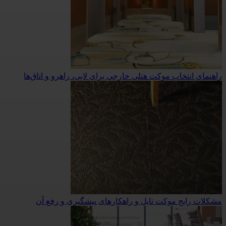
راهنمای انتخاب موکت هتلی خارجی برای لابی، راهرو و اتاق‌ها
مشکلات رایج موکت تایل و راهکارهای پیشگیری و رفع آن