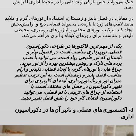
خنک می‌توانند حس تازگی و شادابی را در محیط اداری افزایش
دهند.
در مقابل، در فصل پاییز و زمستان، استفاده از نورهای گرم و ملایم
مانند لامپ‌های زرد یا نارنجی می‌تواند فضایی دنج و آرامش‌بخش
ایجاد کند. ترکیب نورهای مخفی و آباژورهای رومیزی، محیطی
دلپذیر و مناسب برای روزهای کوتاه و ابری فراهم می‌کند.
یکی از مهم ترین فاکتورها در طراحی دکوراسیون
فصلی، نورپردازی مناسب است. در فصول بهار و
تابستان که نور طبیعی زیاد است، می توانید با نصب
پرده های نازک و روشن بیشترین بهره را از نور ببرید.
چراغ هایی با نورهای گرم، با ایجاد فضایی دلپذیر و آرام
مناسب فصل پاییز و زمستان است. به این ترتیب تنظیم
میزان نور و رنگ نورپردازی، ایده ای کاربردی برای
تغییر دکوراسیون در فصل های مختلف است. با
استفاده از چراغ های تزیینی با تم فصلی، می توانید
دکوراسیون فضای کار خود را طبق فصل تغییر دهید.
3- اکسسوری‌های فصلی و تاثیر آن‌ها در دکوراسیون
اداری