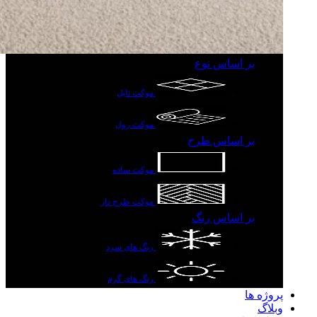
بر اساس نوع
موکت تایل
موکت رول
بر اساس طرح
موکت ساده
موکت طرح دار
بر اساس رنگ
رنگ های سرد
رنگ های گرم
پروژه ها
وبلاگ