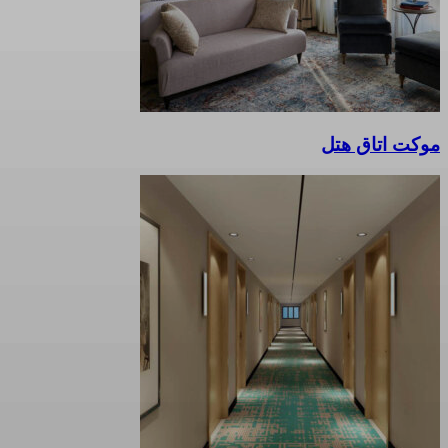
موکت اتاق هتل