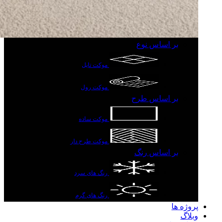
بر اساس نوع
موکت تایل
موکت رول
بر اساس طرح
موکت ساده
موکت طرح دار
بر اساس رنگ
رنگ های سرد
رنگ های گرم
پروژه ها
وبلاگ