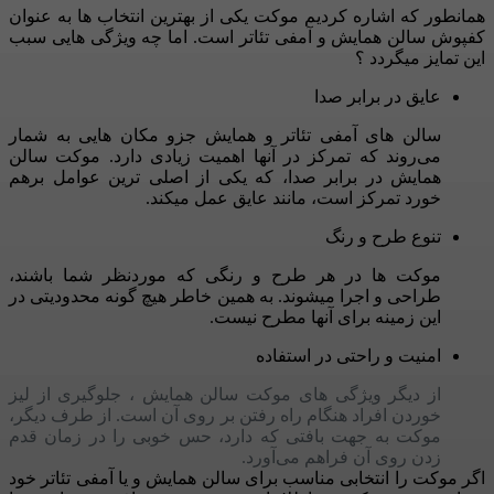
همانطور که اشاره کردیم موکت یکی از بهترین انتخاب ها به عنوان
کفپوش سالن همایش و آمفی تئاتر است. اما چه ویژگی هایی سبب
این تمایز میگردد ؟
عایق در برابر صدا
سالن های آمفی تئاتر و همایش جزو مکان هایی به شمار
می‌روند که تمرکز در آنها اهمیت زیادی دارد. موکت سالن
همایش در برابر صدا، که یکی از اصلی ترین عوامل برهم
خورد تمرکز است، مانند عایق عمل میکند.
تنوع طرح و رنگ
موکت ها در هر طرح و رنگی که موردنظر شما باشند،
طراحی و اجرا میشوند. به همین خاطر هیچ گونه محدودیتی در
این زمینه برای آنها مطرح نیست.
امنیت و راحتی در استفاده
از دیگر ویژگی های موکت سالن همایش ، جلوگیری از لیز
خوردن افراد هنگام راه رفتن بر روی آن است. از طرف دیگر،
موکت به جهت بافتی که دارد، حس خوبی را در زمان قدم
زدن روی آن فراهم می‌آورد.
اگر موکت را انتخابی مناسب برای سالن همایش و یا آمفی تئاتر خود