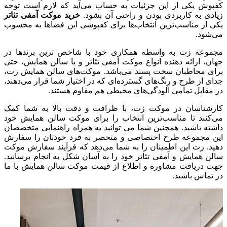
کفپوش یکی از این جزئیات به حساب می‌آید که لازم است توجه
زیادی به کاربردی بودن و راحتی آن بشود.
خرید
موکت آمفی تئاتر
یکی از مناسب‌ترین انتخاب‌ها برای کفپوشی این فضا‌ها به محسوب
می‌شود.
مجموعه زت به واسطه همکاری خود با شاخص ترین برند‌ها در
جهان، ارائه دهنده انواع موکت آمفی تئاتر و یا سالن همایش، حتی
برای مخاطبان سخت پسند می‌باشد. موکت‌های سالن همایش زت،
جدای از طرح و رنگ‌های گسترده‌ای که در اختیار شما قرار می‌دهند،
در مقابل تمامی آلودگی‌های محیطی هم مقاوم هستند.
کارشناسان در موکت زت، با ظرافت و دقت بالا به شما کمک
می‌کنند تا مناسب‌ترین انتخاب را برای موکت سالن همایش خود
داشته باشید. همچنین شما می توانید به همراه راهنمایی متخصصان
این مجموعه طرح اختصاصی و منحصر به فرد خودتان را سفارش
دهید. زت این اطمینان را به شما می‌دهد که فرآیند سفارش موکت
سالن همایش و آمفی تئاتر خود را به آسان شکل به انجام برسانید.
جهت دریافت مشاوره و اطلاع از قیمت موکت سالن همایش با ما
در تماس باشید.