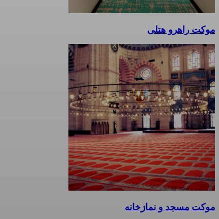
موکت راهرو هتلی
موکت مسجد و نمازخانه