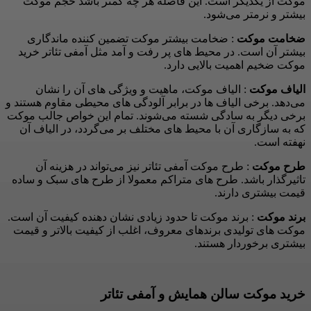
موکت از یکدیگر است. این فاصله هر چه کمتر باشد حجم موکت
بیشتر و نرمتر می‌شود.
ضخامت موکت
: ضخامت بیشتر موکت تضمین کننده ماندگاری
بیشتر آن است. در محیط های پر رفت و آمد مثل آمفی تئاتر خرید
موکت ضخیم اهمیت بالایی دارد.
الیاف موکت
: الیاف موکت، ماهیت و ویژگی های آن را نشان
می‌دهد. برخی الیاف ها در برابر آلودگی های محیطی مقاوم هستند و
برخی دیگر به سادگی شسته می‌شوند. تمام این خواص جالب موکت
که به سازگاری آن با محیط های مختلف بر می‌گردد، در الیاف آن
نهفته است.
طرح موکت
: طرح موکت آمفی تئاتر نیز می‌تواند در هزینه آن
تاثیرگذار باشد. طرح های متراکم معمولا از طرح های سبک و ساده
قیمت بیشتری دارند.
برند موکت
: برند موکت تا حدود زیادی نشان دهنده کیفیت آن است.
موکت های تولیدی برندهای معروف، اغلب از کیفیت بالاتر و قیمت
بیشتری برخوردار هستند.
خرید موکت سالن همایش و آمفی تئاتر