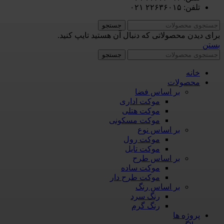
تلفن: ۲۲۶۳۶۰۱۵ ۰۲۱
جستجو
برای دیدن محصولاتی که دنبال آن هستید تایپ کنید.
بستن
جستجو
خانه
محصولات
بر اساس فضا
موکت اداری
موکت هتلی
موکت مسکونی
بر اساس نوع
موکت رول
موکت تایل
بر اساس طرح
موکت ساده
موکت طرح دار
بر اساس رنگ
رنگ سرد
رنگ گرم
پروژه ها