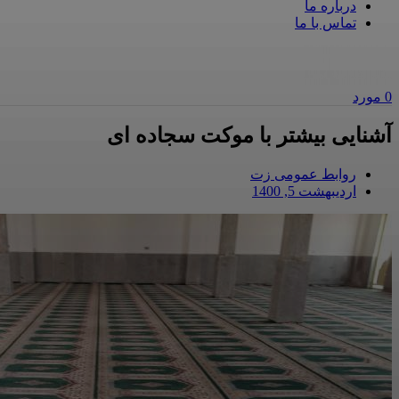
درباره ما
تماس با ما
0
مورد
آشنایی بیشتر با موکت سجاده ای
روابط عمومی زت
اردیبهشت 5, 1400