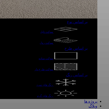
بر اساس نوع
موکت تایل
موکت رول
بر اساس طرح
موکت ساده
موکت طرح دار
بر اساس رنگ
رنگ های سرد
رنگ های گرم
پروژه ها
وبلاگ