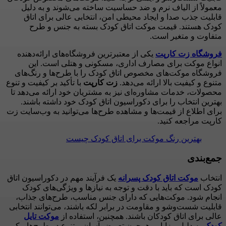
معمولاً از الیاف نرم و ضد حساسیت ساخته می‌شوند و به دلیل
قابلیت جذب صدا و ایجاد محیطی امن، انتخابی عالی برای اتاق
کودک هستند. قیمت موکت اتاق کودک بسته به جنس و طرح
متفاوت و متغیر است.
فروشگاه زت کارپت
یکی از معتبرترین فروشگاه‌های ارائه‌دهنده
انواع موکت برای مصارف اداری، مسکونی و هتلی است. این
فروشگاه موکت‌های مخصوص اتاق کودک را با طرح‌ها و رنگ‌های
متنوع و کیفیت بالا ارائه می‌دهد.
زت کارپت
با تأکید بر کیفیت و تنوع
محصولات، خدمات مشاوره‌ای نیز به مشتریان خود ارائه می‌دهد تا
بهترین انتخاب را برای دکوراسیون اتاق کودک خود داشته باشند.
برای اطلاع از قیمت‌ها و مشاهده طرح‌ها می‌توانید به وب‌سایت زت
کارپت مراجعه کنید.
بهترین رنگ موکت برای اتاق کودک چیست
جمع‌بندی
انتخاب
موکت اتاق کودک پسرانه
یک فرآیند مهم در دکوراسیون اتاق
کودک است که باید با دقت و توجه به نیازها و ویژگی‌های کودک
انجام شود. موکت‌هایی که دارای جنس مناسب، طرح‌های جذاب،
قابلیت شست‌وشو و مقاومت در برابر لکه باشند، می‌توانند انتخابی
عالی برای اتاق کودکان باشند. همچنین، استفاده از
موکت تایل
کودک
به دلیل مزایایی همچون تعویض آسان و تنوع در طرح‌ها، یکی