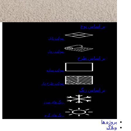
بر اساس نوع
موکت تایل
موکت رول
بر اساس طرح
موکت ساده
موکت طرح دار
بر اساس رنگ
رنگ های سرد
رنگ های گرم
پروژه ها
وبلاگ