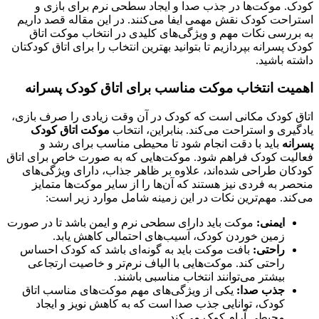
کودک. موکت‌ها در جذب صدا و ایجاد سطحی نرم برای بازی و
استراحت کودک نقش مهمی ایفا می‌کنند. در این مقاله قصد داریم
به بررسی نکات مهم و ویژگی‌های کلیدی در انتخاب موکت اتاق
کودک پسرانه بپردازیم تا بتوانید بهترین انتخاب را برای اتاق کودکتان
داشته باشید.
اهمیت انتخاب موکت مناسب برای اتاق کودک پسرانه
اتاق کودک مکانی است که کودک در آن وقت زیادی را صرف بازی،
یادگیری و استراحت می‌کند. بنابراین، انتخاب
موکت اتاق کودک
پسرانه
باید با دقت انجام شود تا محیطی مناسب برای رشد و
فعالیت کودک فراهم شود. موکت‌هایی که به صورت خاص برای اتاق
کودکان طراحی شده‌اند، علاوه بر ظاهر جذاب، دارای ویژگی‌های
منحصر به فردی نیز هستند که آن‌ها را از سایر موکت‌ها متمایز
می‌کند. مهم‌ترین نکات در این زمینه شامل موارد زیر است:
ایمنی:
موکت باید دارای سطحی نرم و ایمن باشد تا در صورت
زمین خوردن کودک، آسیب‌های احتمالی کاهش یابد.
راحتی:
بافت موکت باید به گونه‌ای باشد که کودک احساس
راحتی کند. موکت‌هایی با الیاف نرم‌تر و خاصیت ارتجاعی
بیشتر می‌توانند انتخاب مناسبی باشند.
جذب صدا:
یکی از ویژگی‌های مهم موکت‌های مناسب اتاق
کودک، توانایی جذب صدا است که به کاهش نویز و ایجاد
محیطی آرام کمک می‌کند.