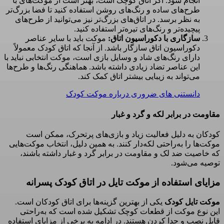
انجام شود. اگر اتاق کوچک است، بهتر است از موکت‌های با
طرح‌های ساده و رنگ‌های روشن استفاده کنید تا فضا بزرگ‌تر
به نظر برسد. در اتاق‌های بزرگ‌تر نیز می‌توانید از طرح‌های
پیچیده‌تر و رنگ‌های تیره‌تر استفاده کنید.
سازگاری با دکوراسیون اتاق:
موکت باید با سایر عناصر
دکوراسیون اتاق سازگار باشد. از آنجا که اتاق کودک معمولاً
دارای رنگ‌های شاد و وسایل بازی است، موکت انتخابی نباید با
این عناصر تضاد زیادی داشته باشد. هماهنگی رنگ‌ها و طرح‌ها
می‌تواند به زیبایی بیشتر اتاق کمک کند.
دانستنی های ضروری درباره موکت کودک
مقاومت در برابر لکه و گرد و غبار
کودکان به دلیل فعالیت زیاد و بازی‌های پرتحرک، ممکن است
موکت‌ها را به‌راحتی لکه‌دار کنند. به همین دلیل، انتخاب موکت‌هایی
که خاصیت ضد لک و مقاومت در برابر گرد و غبار داشته باشند،
توصیه می‌شود.
مزایای استفاده از موکت تایل در اتاق کودک پسرانه
موکت تایل کودک
یکی از بهترین گزینه‌ها برای اتاق کودکان است.
این نوع موکت از قطعات کوچک تشکیل شده است که به‌راحتی
قابل نصب و جدا کردن هستند. در ادامه به برخی از مزایای استفاده