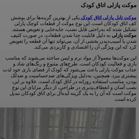
موکت پازلی اتاق کودک
موکت تایل پازلی اتاق کودک
یکی از بهترین گزینه‌ها برای پوشش
کف اتاق کودکان است. این نوع موکت از قطعات کوچک پازلی
تشکیل شده که به‌راحتی قابل نصب، جابه‌جایی و تعویض هستند.
موکت پازلی
به دلیل قابلیت جدا شدن قطعات، در صورت کثیف
شدن یا آسیب‌دیدن بخشی از آن، می‌تواند تنها آن قطعه را تعویض
کرد که این ویژگی آن را اقتصادی و کاربردی می‌کند.
این موکت‌ها معمولاً از مواد نرم و ایمن ساخته می‌شوند که مناسب
بازی و فعالیت کودکان است. طرح‌های متنوع و رنگ‌های شاد و
جذاب موکت پازلی باعث می‌شود که کودک از فضای بازی خود لذت
بیشتری ببرد. همچنین، به‌دلیل ویژگی‌های ضدحساسیت و ضدلک
بودن، مناسب استفاده روزانه در اتاق کودک است. علاوه بر این،
نصب آسان و انعطاف‌پذیری در طراحی، از دیگر مزایای این نوع
موکت است که آن را به یک گزینه ایده‌آل برای اتاق کودکان تبدیل
کرده است.