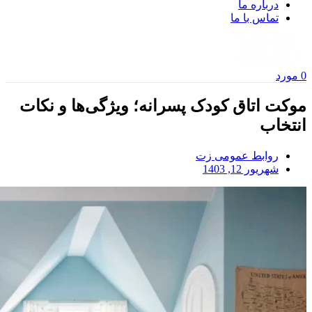
درباره ما
تماس با ما
0
مورد
موکت اتاق کودک پسرانه؛ ویژگی‌ها و نکات
انتخاب
روابط عمومی زت
شهریور 12, 1403