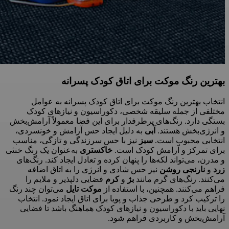
بهترین رنگ موکت برای اتاق کودک پسرانه
انتخاب بهترین رنگ موکت برای اتاق کودک پسرانه به عوامل
مختلفی از جمله سلیقه شخصی، دکوراسیون و نیازهای کودک
بستگی دارد. رنگ‌های پرطرفدار برای این فضا معمولاً آرامش‌بخش
و انرژی‌بخش هستند.
آبی
به دلیل ایجاد حس آرامش و خونسردی،
انتخابی محبوب است.
سبز
نیز با حس سرزندگی و تازگی، مناسب
برای تمرکز و آرامش کودک است.
خاکستری
به‌عنوان یک رنگ خنثی
و مدرن، می‌تواند لکه‌ها را پنهان کرده و تعادل ایجاد کند. رنگ‌های
زرد
و
نارنجی روشن
نیز حس شادی و انرژی را به اتاق اضافه
می‌کنند. رنگ‌های گرم مانند
بژ
و
کرم
فضایی دلپذیر و ملایم را
فراهم می‌کنند. همچنین، با استفاده از
موکت تایل
می‌توان چند رنگ
را ترکیب کرد و طرحی جذاب و پویا برای اتاق ایجاد نمود. انتخاب
نهایی باید با دکوراسیون و نیازهای کودک هماهنگ باشد تا فضایی
آرامش‌بخش و کاربردی فراهم شود.