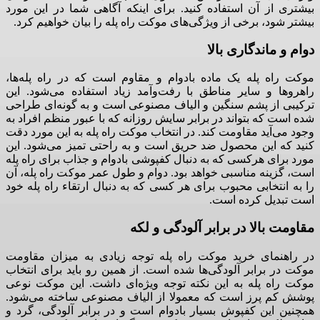
بیشتری از آن استفاده کنید
.
برای اینکه آگاهی شما در این مورد
بیشتر شود، برخی از ویژگی‌های موکت راه پله را بیان خواهیم کرد
.
دوام و ماندگاری بالا
موکت راه پله یک ماده بادوام و مقاوم است که در راه پله‌ها،
راهروها و سایر مناطق با رفت‌وآمد زیاد استفاده می‌شود
.
این
ترکیبی از پشم سنگین و الیاف مصنوعی است و به گونه‌ای طراحی
شده است که بتواند در برابر سایش روزانه که با عبور منظم افراد به
وجود می‌آید مقاومت کند
.
در انتخاب موکت راه پله به این مورد دقت
کنید که این محصول ضد حریق است و به راحتی تمیز می‌شود
.
این
مورد برای هرکسی که به دنبال کفپوشی بادوام و جذاب برای راه پله
است، گزینه مناسبی خواهد بود
.
دوام و طول عمر موکت راه پله، آن
را به انتخابی محبوب برای هر کسی که به دنبال ارتقاء راه پله خود
است تبدیل کرده است
.
مقاومت بالا در برابر آلودگی و لکه
در راهنمای خرید موکت راه پله توجه زیادی به میزان مقاومت
موکت در برابر آلودگی‌ها شده است
.
از همین رو باید برای انتخاب
موکت راه پله به این نکته توجه ویژه‌ای داشت
.
این موکت نوعی
پوشش کم پرز است که معمولا از الیاف مصنوعی ساخته می‌شود
.
همچنین این کفپوش بسیار بادوام است و در برابر آلودگی، گرد و