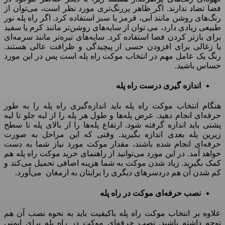
فضا تضاد ندارند
.
اگر ظاهر پررنگ‌تری مورد نظر است، می‌توان از
رنگ‌های روشن مانند آبی، قرمز یا سبز استفاده کرد
.
اگر راه پله نور
طبیعی زیادی دارد، می توان از سایه‌های روشن‌تر مانند کرم یا سفید
برای بازتر کردن فضا استفاده کرد
.
سایه‌های تیره‌تر مانند سرمه‌ای
یا زغالی برای افزودن حسی از پیچیدگی و ظرافت عالی هستند
.
رنگ یک عامل مهم در انتخاب موکت راه پله است پس در این مورد
حساس باشید
.
اندازه گیری درست راه پله
هنگام انتخاب موکت راه پله باید اندازه‌گیری راه پله را به طور
حرفه‌ای انجام دهید
.
عرض پله‌ها و طول هر پله را از لبه جلو تا لبه
پشتی باید اندازه گرفته شود
.
ارتفاع پله‌ها را از بالای پله تا سطح
زیرین پله بعدی اندازه بگیرید
.
وقتی که این مراحل به صورت
حرفه‌ای انجام شده باشند، مقدار موکت مورد نیاز شما به دست
خواهد آمد
.
در این مورد می‌توانید از راهنمای خرید موکت راه پله هم
کمک بگیرید
.
زیاد شدن موکت به شما هزینه اضافی تحمیل می‌کند و
کم شدن آن هم دردسرهای دیگری را برایتان به ارمغان
می‌آورد
.
نصب حرفه‌ای موکت در راه پله
علاوه بر انتخاب موکت راه پله باکیفیت باید به نحوه نصب آن هم
توجه داشته باشید
.
نصب حرفه‌ای موکت در راه پله برای ایمنی