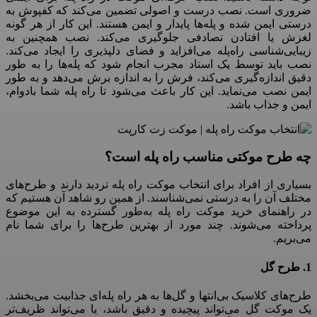
ضروری است
.
نصب درست و اصولی تضمین می‌کند که کفپوش به
درستی ایمن شده و پله‌ها پایدار و ایمن هستند
.
این کار از هر گونه
لغزش یا افتادن تصادفی جلوگیری می‌کند
.
نصب همچنین به
زیبایی‌شناسی راه‌پله می‌افزاید و فضای دلپذیری را ایجاد می‌کند
.
نصب باید توسط یک استاد مجرب انجام شود که پله‌ها را به طور
دقیق اندازه‌گیری می‌کند، فرش را به اندازه برش می‌دهد و به طور
ایمن نصب می‌نماید
.
این کار باعث می‌شود تا راه پله شما بادوام،
ایمن و جذاب باشد
.
چه طرح موکتی مناسب راه پله است؟
بسیاری از افراد برای انتخاب موکت راه پله تردید دارند و طرح‌های
مختلف آن را به درستی نمی‌شناسند
.
از همین رو شاهد آن هستیم که
در راهنمای خرید موکت راه پله به‌طور گسترده به این موضوع
پرداخته می‌شوند
.
چند مورد از بهترین طرح‌ها را برای شما نام
می‌بریم
.
1.
طرح
گل
طرح‌های کلاسیک بی‌انتها و گل‌ها به هر راه پله‌ای جذابیت می‌بخشد
.
یک موکت گل می‌تواند پیچیده و دقیق باشد، یا می‌تواند ظریف‌تر