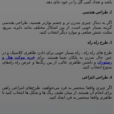
باشد و تعداد کمی گل را در خود جای دهد
.
2.
طراحی
هندسی
اگر به دنبال چیزی مدرن تر و چشم نوازتر هستید، طراحی هندسی
گزینه بسیار خوبی است
.
از بین اشکال مختلف مانند دایره، مربع،
مثلث، شش ضلعی و موارد دیگر انتخاب کنید
.
3
.
طرح
راه
راه
طرح های راه راه ، راه بسیار خوبی برای دادن ظاهری کلاسیک و در
عین حال مدرن به پلکان شما هستند
.
برای
خرید موکت هتل و
رستوران
و داشتن ظاهری عالی، از بین رنگ‌ها و عرض راه راه‌های
متنوع انتخاب کنید
.
4.
طراحی
انتزاعی
اگر چیزی واقعا منحصر به فرد می‌خواهید، طرح‌های انتزاعی راهی
برای انجام آن هستند
.
از میان طیف رنگ ها و شکل ها انتخاب کنید تا
ظاهری واقعا منحصر به فرد ایجاد کنید
.