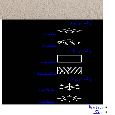
بر اساس نوع
موکت تایل
موکت رول
بر اساس طرح
موکت ساده
موکت طرح دار
بر اساس رنگ
رنگ های سرد
رنگ های گرم
پروژه ها
وبلاگ