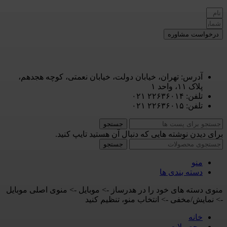
درخواست مشاوره
آدرس: تهران، خیابان دولت، خیابان نعمتی، کوچه هجدهم،
پلاک ۱۱، واحد ۱
تلفن: ۲۲۶۳۶۰۱۴ ۰۲۱
تلفن: ۲۲۶۳۶۰۱۵ ۰۲۱
جستجو
برای دیدن نوشته هایی که دنبال آن هستید تایپ کنید.
جستجو
منو
دسته بندی ها
منوی دسته های خود را در هدرساز -> موبایل -> منوی اصلی موبایل
-> نمایش/مخفی -> انتخاب منو، تنظیم کنید
خانه
محصولات