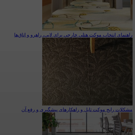
راهنمای انتخاب موکت هتلی خارجی برای لابی، راهرو و اتاق‌ها
مشکلات رایج موکت تایل و راهکارهای پیشگیری و رفع آن