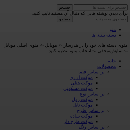
جستجو
برای دیدن نوشته هایی که دنبال آن هستید تایپ کنید.
جستجو
منو
دسته بندی ها
منوی دسته های خود را در هدرساز -> موبایل -> منوی اصلی موبایل
-> نمایش/مخفی -> انتخاب منو، تنظیم کنید
خانه
محصولات
بر اساس فضا
موکت اداری
موکت هتلی
موکت مسکونی
بر اساس نوع
موکت رول
موکت تایل
بر اساس طرح
موکت ساده
موکت طرح دار
بر اساس رنگ