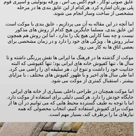
عایق صوتی توکار ، فوم اکس پی اس ، ورقه یونولیتی و اسپری فوم
پلی یورتان اشاره کرد. هرکدام از این عایق بندی ها در مرحله
مشخصی از ساخت وساز انجام می شوند.
اما آنچه در این مقاله به آن می پردازیم ، عایق بندی با موکت است.
این عایق بندی، مسلما جایگزین هیچ کدام از روش های مذکور
نیست و چه بسا کارایی هیچ یک را ندارد ، اما این روش هم همچون
سایر روش ها ، ویژگی های خود را دارد و در زمان مشخصی برای
بعضی اتاق ها به کار می رود.
موکت از گذشته ها در فرهنگ ما ایرانی ها نقش پررنگی داشته و تا
سال ها ، تنها کفپوش خانه های ایرانی بود؛ تنها کفپوشی که البته
جذابیت خود را داشت و تنوع آن ، هر سلیقه ای را راضی می کرد.
اما طی سال های اخیر و با ظهور کفپوش های مختلف ، با مزایای
بیشتر ، استقبال کمتری از موکت می شود.
اما موکت همچنان در طراحی داخلی بسیاری از خانه های ایرانی
جایگاه خودش را دارد. هرکسی دلیلی برای استفاده از موکت دارد.
اما با توجه به طیف گسترده محیط هایی که می توانیم در آن ها از
موکت برای کفپوش استفاده کنیم، انتخاب محصولی که همه
نیازهای ما را برطرف کند، بسیار مهم است.