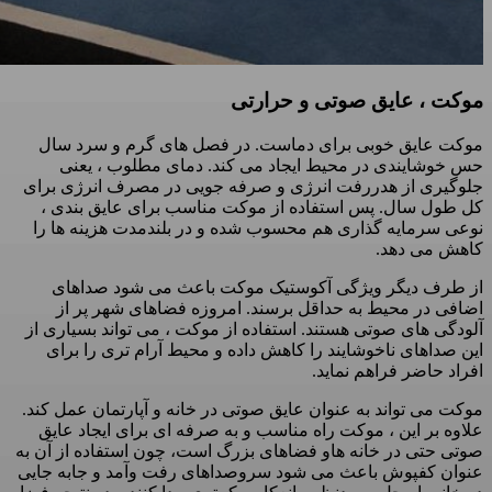
موکت ، عایق صوتی و حرارتی
موکت عایق خوبی برای دماست. در فصل های گرم و سرد سال
حس خوشایندی در محیط ایجاد می کند. دمای مطلوب ، یعنی
جلوگیری از هدررفت انرژی و صرفه جویی در مصرف انرژی برای
کل طول سال. پس استفاده از موکت مناسب برای عایق بندی ،
نوعی سرمایه گذاری هم محسوب شده و در بلندمدت هزینه ها را
کاهش می دهد.
از طرف دیگر ویژگی آکوستیک موکت باعث می شود صداهای
اضافی در محیط به حداقل برسند. امروزه فضاهای شهر پر از
آلودگی های صوتی هستند. استفاده از موکت ، می تواند بسیاری از
این صداهای ناخوشایند را کاهش داده و محیط آرام تری را برای
افراد حاضر فراهم نماید.
موکت می تواند به عنوان عایق صوتی در خانه و آپارتمان عمل کند.
علاوه بر این ، موکت راه مناسب و به صرفه ای برای ایجاد عایق
صوتی حتی در خانه هاو فضاهای بزرگ است، چون استفاده از آن به
عنوان کفپوش باعث می شود سروصداهای رفت وآمد و جابه جایی