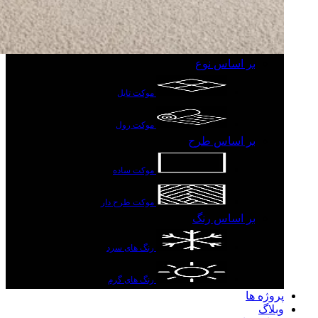
بر اساس نوع
موکت تایل
موکت رول
بر اساس طرح
موکت ساده
موکت طرح دار
بر اساس رنگ
رنگ های سرد
رنگ های گرم
پروژه ها
وبلاگ