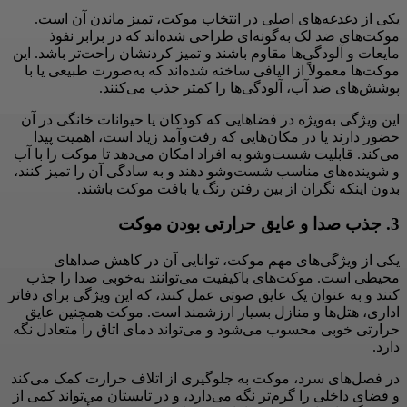
یکی از دغدغه‌های اصلی در انتخاب موکت، تمیز ماندن آن است.
موکت‌های ضد لک به‌گونه‌ای طراحی شده‌اند که در برابر نفوذ
مایعات و آلودگی‌ها مقاوم باشند و تمیز کردنشان راحت‌تر باشد. این
موکت‌ها معمولاً از الیافی ساخته شده‌اند که به‌صورت طبیعی یا با
پوشش‌های ضد آب، آلودگی‌ها را کمتر جذب می‌کنند.
این ویژگی به‌ویژه در فضاهایی که کودکان یا حیوانات خانگی در آن
حضور دارند یا در مکان‌هایی که رفت‌وآمد زیاد است، اهمیت پیدا
می‌کند. قابلیت شست‌وشو به افراد امکان می‌دهد تا موکت را با آب
و شوینده‌های مناسب شست‌وشو دهند و به سادگی آن را تمیز کنند،
بدون اینکه نگران از بین رفتن رنگ یا بافت موکت باشند.
3.
جذب صدا و عایق حرارتی بودن موکت
یکی از ویژگی‌های مهم موکت، توانایی آن در کاهش صداهای
محیطی است. موکت‌های باکیفیت می‌توانند به‌خوبی صدا را جذب
کنند و به عنوان یک عایق صوتی عمل کنند، که این ویژگی برای دفاتر
اداری، هتل‌ها و منازل بسیار ارزشمند است. موکت همچنین عایق
حرارتی خوبی محسوب می‌شود و می‌تواند دمای اتاق را متعادل نگه
دارد.
در فصل‌های سرد، موکت به جلوگیری از اتلاف حرارت کمک می‌کند
و فضای داخلی را گرم‌تر نگه می‌دارد، و در تابستان می‌تواند کمی از