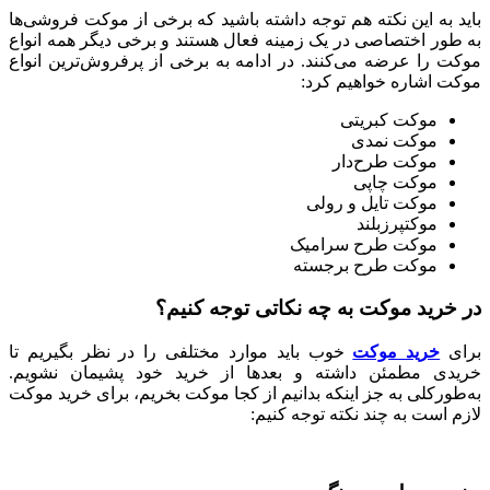
باید به این نکته هم توجه داشته باشید که برخی از موکت فروشی‌ها
به طور اختصاصی در یک زمینه فعال هستند و برخی دیگر همه انواع
موکت را عرضه می‌کنند
.
در ادامه به برخی از پرفروش‌ترین انواع
موکت‌ اشاره خواهیم کرد
:
موکت کبریتی
موکت نمدی
موکت طرح‌دار
موکت چاپی
موکت تایل و رولی
موکتپرزبلند
موکت طرح سرامیک
موکت طرح برجسته
در خرید موکت به چه نکاتی توجه کنیم؟
برای
خرید موکت
خوب باید موارد مختلفی را در نظر بگیریم تا
خریدی مطمئن داشته و بعدها از خرید خود پشیمان نشویم
.
به‌طورکلی به جز اینکه بدانیم از کجا موکت بخریم، برای خرید موکت
لازم است به چند نکته توجه کنیم
: