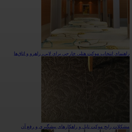
راهنمای انتخاب موکت هتلی خارجی برای لابی، راهرو و اتاق‌ها
مشکلات رایج موکت تایل و راهکارهای پیشگیری و رفع آن