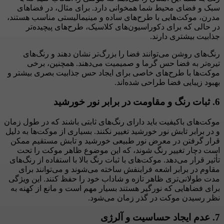
سبک و فضای محیط شما همخوانی دارد. برای مثال، در فضاهای
مدرن، موکت‌هایی با طرح‌های ساده و مینیمالیستی مناسب هستند،
در حالی که برای دکوراسیون‌های کلاسیک، طرح‌های پیچیده‌تر
جذابیت بیشتری دارند.
رنگ‌های روشن می‌توانند فضا را بزرگ‌تر نشان دهند و رنگ‌های
تیره‌تر به فضا حس گرما و صمیمیت می‌دهند. همچنین، برخی
موکت‌ها با طرح‌های خاصی برای ایجاد حس جذابیت بصری بیشتر و
بهبود زیبایی فضا طراحی شده‌اند.
6.
ثبات رنگ و مقاومت در برابر نور خورشید
موکت‌های باکیفیت باید دارای رنگ‌های ثابتی باشند که در طول زمان
و در برابر تابش نور خورشید تغییر نکنند. بسیاری از موکت‌ها به دلیل
قرار گرفتن در معرض نور طبیعی خورشید و تابش مستقیم ممکن
است دچار تغییر رنگ شوند، که این موضوع ظاهر موکت را تحت
تأثیر قرار می‌دهد. موکت‌های با ثبات رنگ بالا با استفاده از رنگ‌های
مقاوم در برابر اشعه فرابنفش ساخته می‌شوند و می‌توانند برای
مدت طولانی‌تری ظاهر تازه و شاداب خود را حفظ کنند. این ویژگی
برای فضاهایی که نورگیر هستند بسیار مهم است و مانع از کهنه به
نظر رسیدن موکت در گذر زمان می‌شود.
7.
عدم ایجاد حساسیت و آلرژی