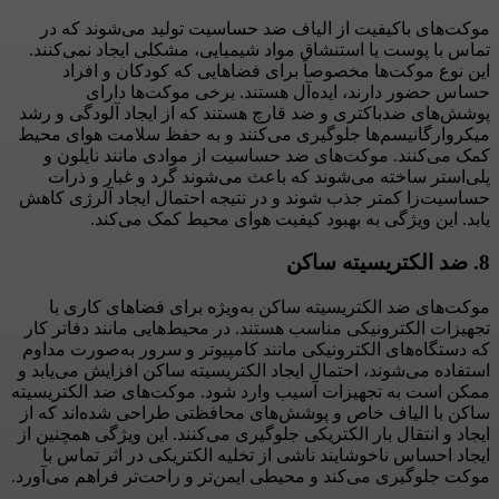
موکت‌های باکیفیت از الیاف ضد حساسیت تولید می‌شوند که در
تماس با پوست یا استنشاق مواد شیمیایی، مشکلی ایجاد نمی‌کنند.
این نوع موکت‌ها مخصوصاً برای فضاهایی که کودکان و افراد
حساس حضور دارند، ایده‌آل هستند. برخی موکت‌ها دارای
پوشش‌های ضدباکتری و ضد قارچ هستند که از ایجاد آلودگی و رشد
میکروارگانیسم‌ها جلوگیری می‌کنند و به حفظ سلامت هوای محیط
کمک می‌کنند. موکت‌های ضد حساسیت از موادی مانند نایلون و
پلی‌استر ساخته می‌شوند که باعث می‌شوند گرد و غبار و ذرات
حساسیت‌زا کمتر جذب شوند و در نتیجه احتمال ایجاد آلرژی کاهش
یابد. این ویژگی به بهبود کیفیت هوای محیط کمک می‌کند.
8.
ضد الکتریسیته ساکن
موکت‌های ضد الکتریسیته ساکن به‌ویژه برای فضاهای کاری با
تجهیزات الکترونیکی مناسب هستند. در محیط‌هایی مانند دفاتر کار
که دستگاه‌های الکترونیکی مانند کامپیوتر و سرور به‌صورت مداوم
استفاده می‌شوند، احتمال ایجاد الکتریسیته ساکن افزایش می‌یابد و
ممکن است به تجهیزات آسیب وارد شود. موکت‌های ضد الکتریسیته
ساکن با الیاف خاص و پوشش‌های محافظتی طراحی شده‌اند که از
ایجاد و انتقال بار الکتریکی جلوگیری می‌کنند. این ویژگی همچنین از
ایجاد احساس ناخوشایند ناشی از تخلیه الکتریکی در اثر تماس با
موکت جلوگیری می‌کند و محیطی ایمن‌تر و راحت‌تر فراهم می‌آورد.