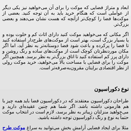
ابعاد و متراژ فضایی که موکت را برای آن می‌خواهید نیز یکی دیگر
از عواملی است که هنگام خرید باید به آن توجه کنید
.
بعضی از
موکت‌ها فضا را کوچک‌تر ازآنچه که هست نشان می‌دهند و بعضی
بزرگ‌تر
.
اگر مکانی که می‌خواهید موکت کنید دارای اثاث کم و خلوت بوده و
یا بسیار بزرگ است، بهتر است از موکت‌های طرح‌دار استفاده کنید
تا فضا را پرکرده و باعث شود فضا دوستانه‌تر به نظر آید، اما اگر
مکان موردنظرتان کوچک است از موکت‌های ساده و رنگ روشن و
دارای پرز کم استفاده کنید تا اتاق بزرگ‌تر به نظر برسد
.
همچنین اگر
موکت را برای فضایی با مساحت بالا می‌خواهید، خرید موکت رولی
از نظر اقتصادی برایتان مقرون‌به‌صرفه‌تر است
.
نوع
دکوراسیون
طراحان دکوراسیون معتقدند که در دکوراسیون فضا باید همه چیز با
هم هارمونی داشته باشد
.
اگر شما هم چنین عقیده‌ای دارید و
می‌خواهید منزلتان زیباتر به نظر برسد، لازم است در انتخاب موکت
حتماً به نوع و رنگ دکوراسیون توجه داشته باشید
.
مثلا برای ایجاد فضایی آرامش بخش می‌توانید به سراغ
موکت‌ طرح