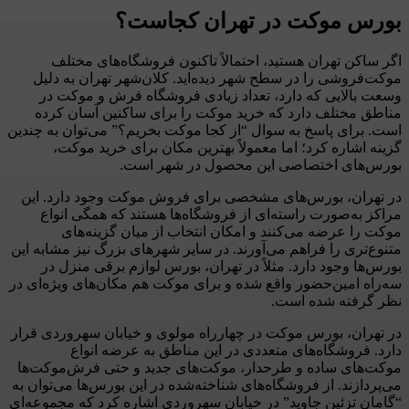
بورس موکت در تهران کجاست؟
اگر ساکن تهران هستید، احتمالاً تاکنون فروشگاه‌های مختلف
موکت‌فروشی را در سطح شهر دیده‌اید. کلان‌شهر تهران به دلیل
وسعت بالایی که دارد، تعداد زیادی فروشگاه فرش و موکت در
مناطق مختلف دارد که خرید موکت را برای ساکنین آسان کرده
است. برای پاسخ به سوال “از کجا موکت بخریم؟” می‌توان به چندین
گزینه اشاره کرد؛ اما معمولاً بهترین مکان برای خرید موکت،
بورس‌های اختصاصی این محصول در شهر است.
در تهران، بورس‌های مشخصی برای فروش موکت وجود دارد. این
مراکز به‌صورت راسته‌ای از فروشگاه‌ها هستند که همگی انواع
موکت را عرضه می‌کنند و امکان انتخاب از میان گزینه‌های
متنوع‌تری را فراهم می‌آورند. در سایر شهرهای بزرگ نیز مشابه این
بورس‌ها وجود دارد. مثلاً در تهران، بورس لوازم برقی منزل در
سه‌راه امین‌حضور واقع شده و برای موکت هم مکان‌های ویژه‌ای در
نظر گرفته شده است.
در تهران، بورس موکت در چهارراه مولوی و خیابان سهروردی قرار
دارد. فروشگاه‌های متعددی در این مناطق به عرضه انواع
موکت‌های ساده و طرحدار، موکت‌های جدید و حتی فرش‌موکت‌ها
می‌پردازند. از فروشگاه‌های شناخته‌شده در این بورس‌ها می‌توان به
“گامان تزئین جاوید” در خیابان سهروردی اشاره کرد که مجموعه‌ای