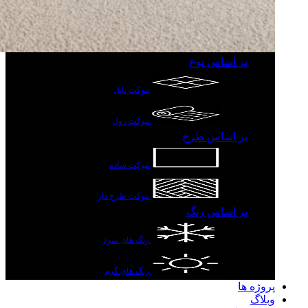
بر اساس نوع
موکت تایل
موکت رول
بر اساس طرح
موکت ساده
موکت طرح دار
بر اساس رنگ
رنگ های سرد
رنگ های گرم
پروژه ها
وبلاگ