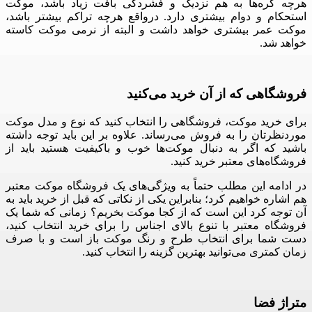
هرچه گره‌ها به هم نزدیک و فشردگی بافت زیاد باشد، موکت
استحکام و دوام بیشتری دارد
.
درواقع هرچه تراکم بیشتر باشد،
موکت عمر بیشتری خواهد داشت و البته از نرمی موکت کاسته
خواهد شد
.
فروشگاهی
که
از
آن
خرید
می‌‌کنید
برای خرید موکت، فروشگاهی را انتخاب کنید که نوع و مدل موکت
موردنظرتان را به فروش می‌رساند
.
علاوه بر این باید توجه داشته
باشید که اگر به دنبال موکت‌ها خوب و باکیفیت هستید باید از
فروشگاه‌های معتبر خرید کنید
.
در ادامه این مطلب حتماً به ویژگی‌های یک فروشگاه موکت معتبر
هم اشاره خواهیم کرد؛ بنابراین یکی از نکاتی که قبل از خرید باید به
آن توجه کرد این است که از کجا موکت بخریم؟ زمانی که شما یک
فروشگاه معتبر با تنوع بالای اجناس را برای خرید انتخاب کنید،
دست شما برای انتخاب طرح و رنگ موکت باز است و با صرف
زمان کمتری می‌توانید بهترین گزینه را انتخاب کنید
.
متراژ
فضا