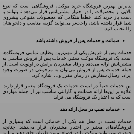
بنابراین بهترین فروشگاه خرید موکت، فروشگاهی است که تنوع
بالایی از محصولات را در اختیار مشتریانش قرار می‌دهد تا بتوانند با
دست
‌
باز خرید کنند
.
قطعاً هنگامی‌ که محصولات متنوعی پیشروی
شما قرار داشته باشد، راحت‌تر می‌توانید گزینه مناسب و دلخواهتان
را انتخاب کنید
.
ضمانت و خدمات پس از فروش داشته باشد
خدمات پس
‌
از فروش یکی از مهم‌ترین وظایف تمامی فروشگاه‌ها
است
.
یک فروشگاه موکت معتبر، خدمات پس
‌
از فروش مناسبی به
مشتریانش ارائه می‌دهد و رفاه مشتریان برایش در اولویت است
.
از
جمله خدمات پس از فروش می‌توان به مرجوعی در صورت وجود
ایراد، ارسال سفارش در زمان مقرر و
…
اشاره کرد
.
این خدمات حتماً در لیست خدمات یک فروشگاه معتبر قرار دارند
.
علاوه بر این‌ها ارائه ضمانت و گارانتی مناسب نیز از جمله مواردی
است که به اعتبار یک فروشگاه می‌افزاید
.
خدمات نصب در محل ارائه دهد
خدمات نصب در محل هم یکی از خدماتی است که بسیاری از
فروشگاه‌های معتبر در اختیار مشتریان قرار می‌دهند
.
چنانچه
خودتان نمی‌توانید موکت را در فضای موردنظرتان جای دهید و یا به