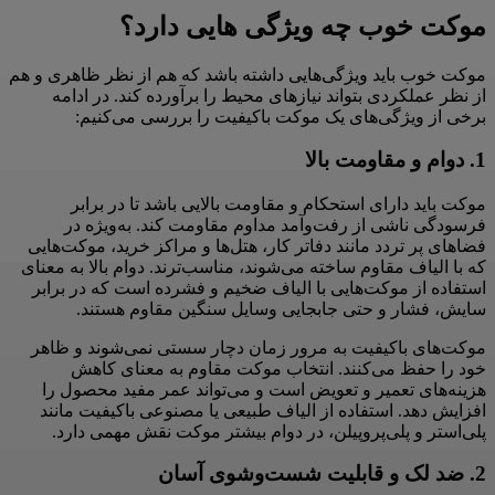
موکت خوب چه ویژگی هایی دارد؟
موکت خوب باید ویژگی‌هایی داشته باشد که هم از نظر ظاهری و هم
از نظر عملکردی بتواند نیازهای محیط را برآورده کند. در ادامه
برخی از ویژگی‌های یک موکت باکیفیت را بررسی می‌کنیم:
1.
دوام و مقاومت بالا
موکت باید دارای استحکام و مقاومت بالایی باشد تا در برابر
فرسودگی ناشی از رفت‌وآمد مداوم مقاومت کند. به‌ویژه در
فضاهای پر تردد مانند دفاتر کار، هتل‌ها و مراکز خرید، موکت‌هایی
که با الیاف مقاوم ساخته می‌شوند، مناسب‌ترند. دوام بالا به معنای
استفاده از موکت‌هایی با الیاف ضخیم و فشرده است که در برابر
سایش، فشار و حتی جابجایی وسایل سنگین مقاوم هستند.
موکت‌های باکیفیت به مرور زمان دچار سستی نمی‌شوند و ظاهر
خود را حفظ می‌کنند. انتخاب موکت مقاوم به معنای کاهش
هزینه‌های تعمیر و تعویض است و می‌تواند عمر مفید محصول را
افزایش دهد. استفاده از الیاف طبیعی یا مصنوعی باکیفیت مانند
پلی‌استر و پلی‌پروپیلن، در دوام بیشتر موکت نقش مهمی دارد.
2.
ضد لک و قابلیت شست‌وشوی آسان