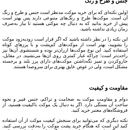
جنس
و
طرح
و
رنگ
اولین نکته‌ای که برای خرید موکت مدنظر است جنس و طرح و رنگ
آن است
.
موکت‌ها طرح و رنگ‌های متنوعی دارند پس بهتر است
پیش از خرید بدانید که به دنبال چه موکتی هستید تا نیاز به‌صرف
زمان زیادی نداشته باشید
.
این نکته را در نظر داشته باشید که اگر قرار است زودبه‌زود موکت
را بشویید، بهتر است از موکت‌های کم‌پشت و با پرز‌های کوتاه
استفاده کنید
.
این نوع موکت‌ها ارزان‌تر بوده و شستشوی آن‌ها نیز
راحت‌تر است؛ چراکه غبار کمتری روی آن‌ها می‌نشیند
.
در مقابل،
جاروکردن و تمیز نگه‌داشتن موکت‌های دارای پرز بلند و برجسته
مشکل است، ولی در عوض عایق بهتری برای سروصدا هستند
.
مقاومت
و
کیفیت
دوام و مقاومت موکت به ضخامت و تراکم، جنس فیبر و نحوه
ساخت آن بستگی دارد
.
اگر به دنبال یک موکت باکیفیت هستید، از
فروشگاه‌های معتبر خرید کنید
.
نکته دیگری که می‌توانید برای سنجش کیفیت موکت از آن استفاده
کنید این است که هنگام خرید پشت موکت را به‌دقت بررسی کنید
.