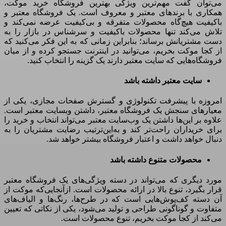
می‌توان گفت مهم‌ترین ویژگی بهترین فروشگاه خرید موکت،
همکاری با برندهای معتبر و معروف است
.
یک فروشگاه معتبر و
باکیفیت هیچ‌گاه محصولات متفرقه و بی‌کیفیت عرضه نمی‌کند و
تلاش می‌کند تنها محصولات باکیفیت و سرشناس در بازار را به
دست مشتریانش برساند؛ بنابراین زمانی که به این فکر می‌کنید که
از کجا موکت بخریم، می‌توانید در اینترنت جستجو کرده و از میان
فروشگاه‌هایی که سایت معتبر دارند یک گزینه را انتخاب کنید
.
سایت معتبر داشته باشد
امروزه با پیشرفت تکنولوژی و گسترش صفحات مجازی، یکی از
معیارهای سنجش یک فروشگاه معتبر، داشتن وبسایت معتبر است
.
علاوه بر این‌ها داشتن یک وب‌سایت معتبر می‌تواند انتخاب و خرید را
برای خریداران راحت‌تر کند و به‌این‌ترتیب رضایت مشتریان را به
دنبال خواهد داشت و اعتبار فروشگاه بیشتر خواهد شد
.
محصولات متنوع داشته باشد
مورد دیگری که می‌تواند در دسته ویژگی‌های یک فروشگاه معتبر
قرار بگیرد، تنوع بالا در ارائه محصولات است
.
ازآنجایی‌که موکت از
آن دسته کف‌پوش‌هایی است که در طرح‌ها، رنگ‌ها و الیاف‌های
متفاوت و گوناگونی طراحی و تولید می‌شود، یکی از نکاتی که تعیین
می‌کند از کجا موکت بخریم، تنوع محصولات است
.