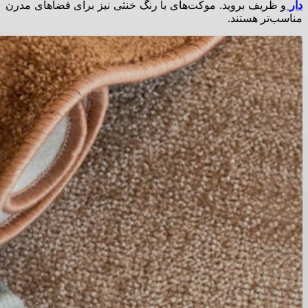
دار
و ظریف بروید
.
موکت‌های با رنگ خنثی نیز برای فضاهای مدرن
مناسب‌تر هستند
.