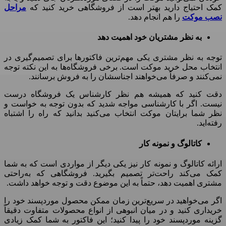
کمک احتیاج دارید بهتر است از فروشگاهی خرید کنید که
مراحل
نصب موکت
را هم انجام دهد
.
به نظر مشتریان خود اهمیت دهد
توجه به نظر مشتری یکی مهم‌ترین فاکتورها برای تصمیم‌گیری در
انتخاب محل خرید موکت است
.
برخی فروشگاه‌ها به این نکته توجه
نمی‌کنند و صرفاً می‌خواهند اجناسشان را به فروش برسانند
.
دقت کنید که همیشه هم نظر کارشناس یک فروشگاه درست
نیست
.
اگر با کارشناسی مواجه شدید که بدون توجه به خواست و
نظر شما برایتان موکت انتخاب می‌کنید بدانید که راه را اشتباه
رفته‌اید
.
کاتالوگ و نمونه کار
ارائه کاتالوگ و نمونه کار نیز یکی دیگر از مواردی است که به شما
کمک می‌کند راحت‌تر تصمیم بگیرید
.
فروشگاهی که به‌راحتی
مشتری اهمیت دهد، حتماً به این
‌
موضوع دقت و توجه خواهد داشت
.
اگر می‌خواهید در سریع‌ترین زمان ممکن محصول موردپسند خود را
خریداری کنید و در میان انبوهی از انواع محصولات متفاوت دقیقاً
گزینه موردپسند خود را پیدا کنید؛ این فاکتور به شما کمک زیادی