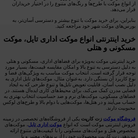
از انواع موکت با طرح‌ها و رنگ‌های متنوع را در اختیار خریداران
قرار می‌دهد.
بنابراین، برای خرید موکت با تنوع بیشتر و دسترسی آسان‌تر، به
بورس‌های موکت شهر خود مراجعه کنید.
خرید اینترنتی انواع موکت اداری تایل، موکت
مسکونی و هتلی
خرید اینترنتی موکت به‌ویژه برای فضاهای اداری، مسکونی و هتلی
به دلیل دسترسی به تنوع بالا و امکان مقایسه قیمت‌ها، بسیار مورد
توجه قرار گرفته است. انتخاب موکت مناسب به ویژگی‌های فضا و
نوع کاربرد آن بستگی دارد. به‌عنوان مثال، موکت‌های تایل اداری به
دلیل نصب آسان، قابلیت تعویض تایل‌ها و تنوع طرحی که به ایجاد
فضایی مدرن کمک می‌کند، برای محیط‌های کاری ایده‌آل هستند. در
فضاهای مسکونی، موکت‌های نرم و ضد حساسیت انتخاب بهتری به
حساب می‌آیند و در هتل‌ها، موکت‌هایی با دوام بالا و طرح‌های لوکس
محبوبیت دارند.
فروشگاه موکت
زت کارپت
یکی از فروشگاه‌های تخصصی در زمینه
فروش اینترنتی موکت است که انواع
موکت اداری تایل
، موکت‌های
مخصوص هتل و موکت‌های مسکونی را با کیفیت‌های متنوع ارائه
می‌دهد. زت کارپت محصولات خود را از برندهای معتبر و با