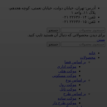
آدرس: تهران، خیابان دولت، خیابان نعمتی، کوچه هجدهم،
پلاک ۱۱، واحد ۱
تلفن: ۲۲۶۳۶۰۱۴ ۰۲۱
تلفن: ۲۲۶۳۶۰۱۵ ۰۲۱
جستجو
برای دیدن محصولاتی که دنبال آن هستید تایپ کنید.
بستن
جستجو
خانه
محصولات
بر اساس فضا
موکت اداری
موکت هتلی
موکت مسکونی
بر اساس نوع
موکت رول
موکت تایل
بر اساس طرح
موکت ساده
موکت طرح دار