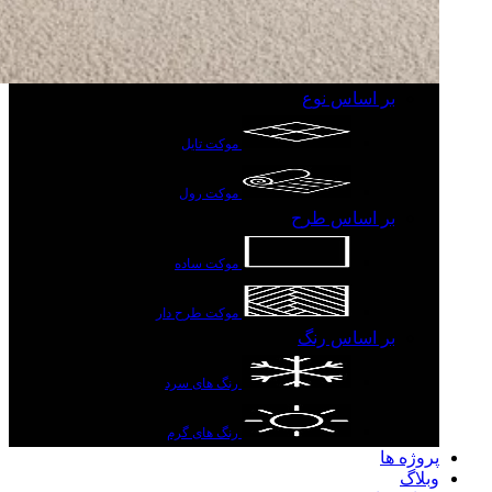
بر اساس نوع
موکت تایل
موکت رول
بر اساس طرح
موکت ساده
موکت طرح دار
بر اساس رنگ
رنگ های سرد
رنگ های گرم
پروژه ها
وبلاگ