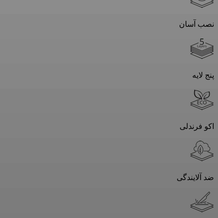
نصب آسان
پنج لایه
اکو فرندلی
ضد آلایندگی