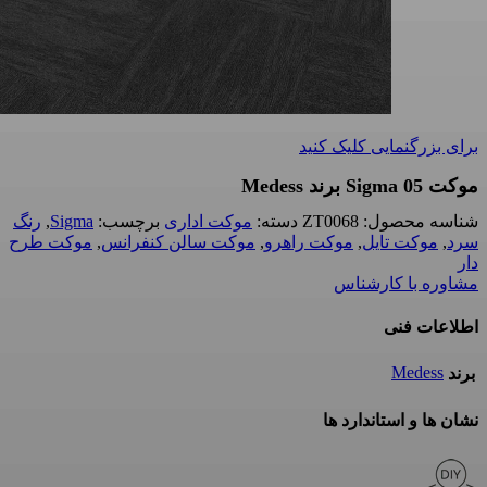
برای بزرگنمایی کلیک کنید
موکت Sigma 05 برند Medess
شناسه محصول:
ZT0068
دسته:
موکت اداری
برچسب:
Sigma
,
رنگ
سرد
,
موکت تایل
,
موکت راهرو
,
موکت سالن کنفرانس
,
موکت طرح
دار
مشاوره با کارشناس
اطلاعات فنی
Medess
برند
نشان ها و استاندارد ها