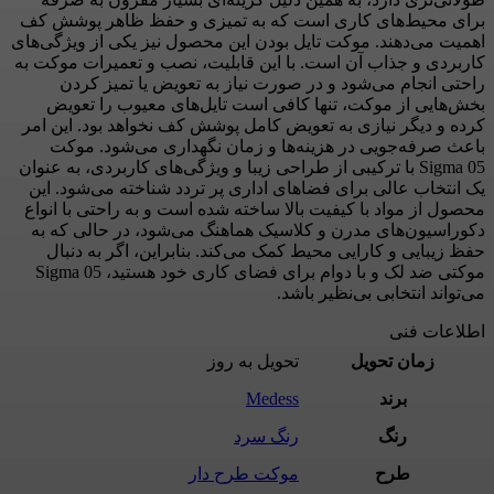
برای محیط‌های کاری است که به تمیزی و حفظ ظاهر پوشش کف
اهمیت می‌دهند. موکت تایل بودن این محصول نیز یکی از ویژگی‌های
کاربردی و جذاب آن است. با این قابلیت، نصب و تعمیرات موکت به
راحتی انجام می‌شود و در صورت نیاز به تعویض یا تمیز کردن
بخش‌هایی از موکت، تنها کافی است تایل‌های معیوب را تعویض
کرده و دیگر نیازی به تعویض کامل پوشش کف نخواهد بود. این امر
باعث صرفه‌جویی در هزینه‌ها و زمان نگهداری می‌شود. موکت
Sigma 05 با ترکیبی از طراحی زیبا و ویژگی‌های کاربردی، به عنوان
یک انتخاب عالی برای فضاهای اداری پر تردد شناخته می‌شود. این
محصول از مواد با کیفیت بالا ساخته شده است و به راحتی با انواع
دکوراسیون‌های مدرن و کلاسیک هماهنگ می‌شود، در حالی که به
حفظ زیبایی و کارایی محیط کمک می‌کند. بنابراین، اگر به دنبال
موکتی ضد لک و با دوام برای فضای کاری خود هستید، Sigma 05
می‌تواند انتخابی بی‌نظیر باشد.
اطلاعات فنی
زمان تحویل
تحویل به روز
برند
Medess
رنگ
رنگ سرد
طرح
موکت طرح دار