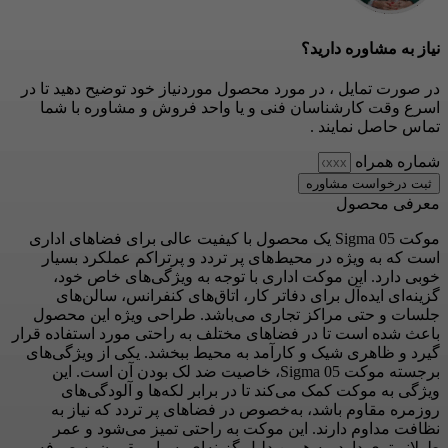
نیاز به مشاوره دارید؟
در صورت تمایل ، در مورد محصول موردنیاز خود توضیح دهید تا در
اسرع وقت کارشناسان فنی و یا واحد فروش و مشاوره با شما
تماس حاصل نمایند .
شماره همراه
ثبت درخواست مشاوره
معرفی محصول
موکت Sigma 05 یک محصول با کیفیت عالی برای فضاهای اداری
است که به ویژه در محیط‌های پر تردد و پرتراکم عملکرد بسیار
خوبی دارد. این موکت اداری با توجه به ویژگی‌های خاص خود،
گزینه‌ای ایده‌آل برای دفاتر کار، اتاق‌های کنفرانس، سالن‌های
جلسات و حتی مراکز تجاری می‌باشد. طراحی ویژه این محصول
باعث شده است تا در فضاهای مختلف به راحتی مورد استفاده قرار
گیرد و ظاهری شیک و کارآمد به محیط ببخشد. یکی از ویژگی‌های
برجسته موکت Sigma 05، خاصیت ضد لک بودن آن است. این
ویژگی به موکت کمک می‌کند تا در برابر لکه‌ها و آلودگی‌های
روزمره مقاوم باشد، به‌خصوص در فضاهای پر تردد که نیاز به
نظافت مداوم دارند. این موکت به راحتی تمیز می‌شود و عمر
طولانی‌تری دارد، به همین دلیل گزینه‌ای بسیار مقرون به صرفه