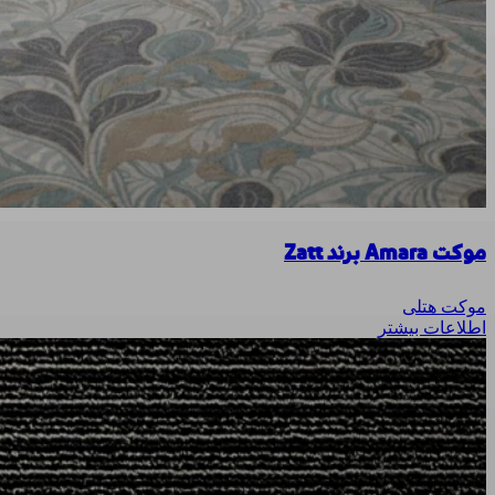
موکت Amara برند Zatt
موکت هتلی
اطلاعات بیشتر