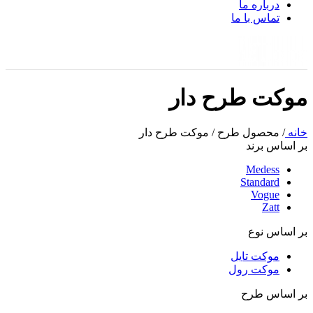
درباره ما
تماس با ما
موکت طرح دار
خانه
/
محصول طرح
/
موکت طرح دار
بر اساس برند
Medess
Standard
Vogue
Zatt
بر اساس نوع
موکت تایل
موکت رول
بر اساس طرح