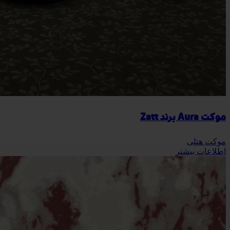
موکت Aura برند Zatt
موکت هتلی
اطلاعات بیشتر