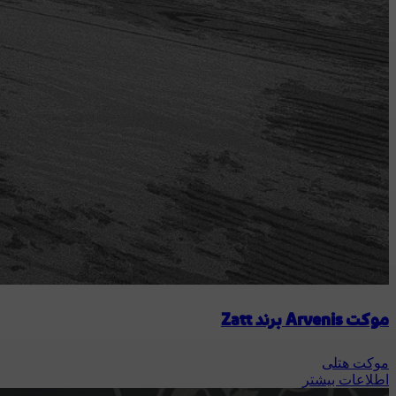
موکت Arvenis برند Zatt
موکت هتلی
اطلاعات بیشتر