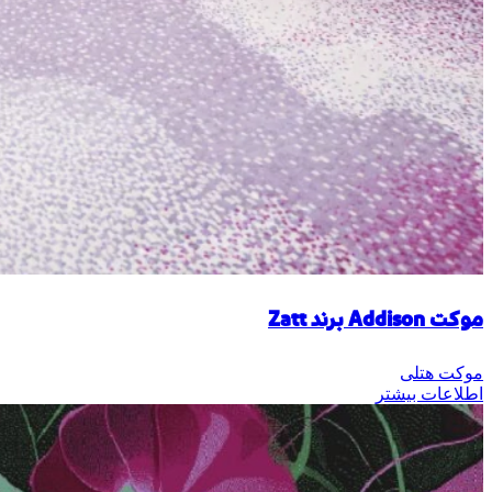
موکت Addison برند Zatt
موکت هتلی
اطلاعات بیشتر