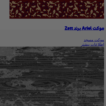
موکت Ariel برند Zatt
موکت مسجد
اطلاعات بیشتر