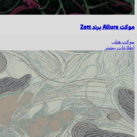
موکت Allura برند Zatt
موکت هتلی
اطلاعات بیشتر