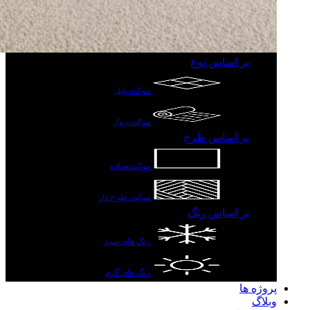
بر اساس نوع
موکت تایل
موکت رول
بر اساس طرح
موکت ساده
موکت طرح دار
بر اساس رنگ
رنگ های سرد
رنگ های گرم
پروژه ها
وبلاگ