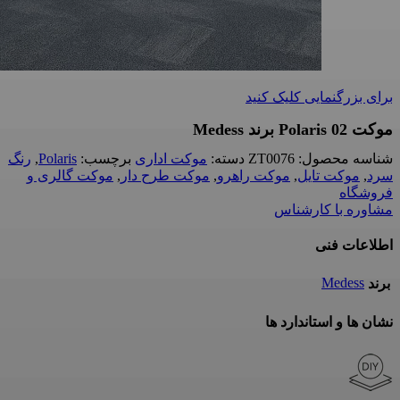
برای بزرگنمایی کلیک کنید
موکت Polaris 02 برند Medess
شناسه محصول:
ZT0076
دسته:
موکت اداری
برچسب:
Polaris
,
رنگ
سرد
,
موکت تایل
,
موکت راهرو
,
موکت طرح دار
,
موکت گالری و
فروشگاه
مشاوره با کارشناس
اطلاعات فنی
Medess
برند
نشان ها و استاندارد ها