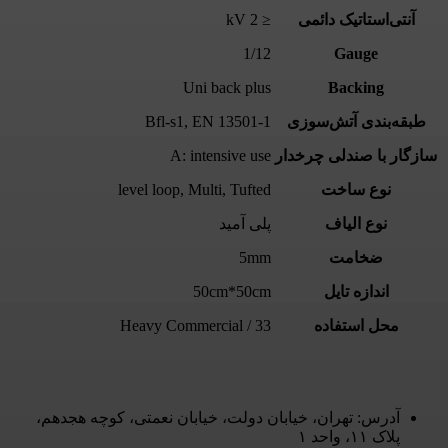
آنتی‌استاتیک دائمی
≤ 2 kV
1/12
Gauge
Uni back plus
Backing
طبقه‌بندی آتش‌سوزی
EN 13501-1
,
Bfl-s1
سازگار با صندلی چرخدار
A: intensive use
نوع ساخت
Tufted
,
Multi
,
level loop
نوع الیاف
پلی آمید
ضخامت
5mm
اندازه تایل
50cm*50cm
محل استفاده
33 / Heavy Commercial
آدرس: تهران، خیابان دولت، خیابان نعمتی، کوچه هجدهم،
پلاک ۱۱، واحد ۱