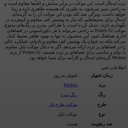
تردد ایده‌آل است. این موکت در برابر سایش و لکه‌ها مقاوم است و
به راحتی تمیز می‌شود، به طوری که همیشه ظاهری تازه و زیبا
خواهد داشت. ویژگی ضد لکه بودن این موکت آن را به گزینه‌ای
ایده‌آل برای محیط‌هایی که نیاز به پوشش کف مقاوم و کم‌هزینه در
نگهداری دارند، تبدیل کرده است. با طراحی مدرن و رنگ‌های متنوع،
موکت Polaris 02 به راحتی می‌تواند با هر دکوراسیونی در فضاهای
اداری هماهنگ شود. این محصول نه تنها به بهبود ظاهر محیط کمک
می‌کند بلکه به عنوان یک پوشش کف مقاوم و بادوام، عملکرد عالی
را در فضاهای پر تردد ارائه می‌دهد. اگر به دنبال موکت تایل مقاوم،
با دوام و مناسب برای فضاهای پر تردد هستید، Polaris 02 از برند
Medess گزینه‌ای ایده‌آل و کارآمد برای شما خواهد بود.
اطلاعات فنی
زمان تحویل
تحویل به روز
برند
Medess
رنگ
رنگ سرد
طرح
موکت طرح دار
نوع
موکت تایل
ضد رطوبت
هست