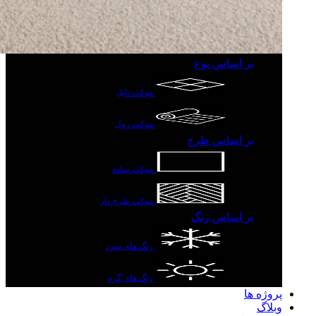
بر اساس نوع
موکت تایل
موکت رول
بر اساس طرح
موکت ساده
موکت طرح دار
بر اساس رنگ
رنگ های سرد
رنگ های گرم
پروژه ها
وبلاگ