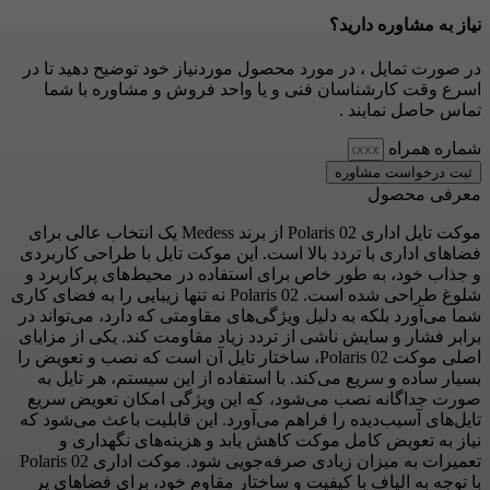
نیاز به مشاوره دارید؟
در صورت تمایل ، در مورد محصول موردنیاز خود توضیح دهید تا در
اسرع وقت کارشناسان فنی و یا واحد فروش و مشاوره با شما
تماس حاصل نمایند .
شماره همراه
ثبت درخواست مشاوره
معرفی محصول
موکت تایل اداری Polaris 02 از برند Medess یک انتخاب عالی برای
فضاهای اداری با تردد بالا است. این موکت تایل با طراحی کاربردی
و جذاب خود، به طور خاص برای استفاده در محیط‌های پرکاربرد و
شلوغ طراحی شده است. Polaris 02 نه تنها زیبایی را به فضای کاری
شما می‌آورد بلکه به دلیل ویژگی‌های مقاومتی که دارد، می‌تواند در
برابر فشار و سایش ناشی از تردد زیاد مقاومت کند. یکی از مزایای
اصلی موکت Polaris 02، ساختار تایل آن است که نصب و تعویض را
بسیار ساده و سریع می‌کند. با استفاده از این سیستم، هر تایل به
صورت جداگانه نصب می‌شود، که این ویژگی امکان تعویض سریع
تایل‌های آسیب‌دیده را فراهم می‌آورد. این قابلیت باعث می‌شود که
نیاز به تعویض کامل موکت کاهش یابد و هزینه‌های نگهداری و
تعمیرات به میزان زیادی صرفه‌جویی شود. موکت اداری Polaris 02
با توجه به الیاف با کیفیت و ساختار مقاوم خود، برای فضاهای پر