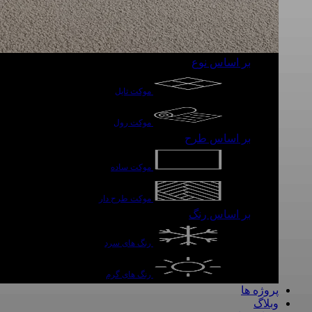
بر اساس نوع
موکت تایل
موکت رول
بر اساس طرح
موکت ساده
موکت طرح دار
بر اساس رنگ
رنگ های سرد
رنگ های گرم
پروژه ها
وبلاگ