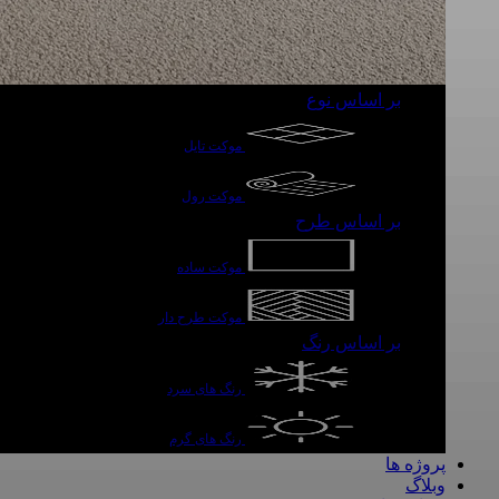
بر اساس نوع
موکت تایل
موکت رول
بر اساس طرح
موکت ساده
موکت طرح دار
بر اساس رنگ
رنگ های سرد
رنگ های گرم
پروژه ها
وبلاگ