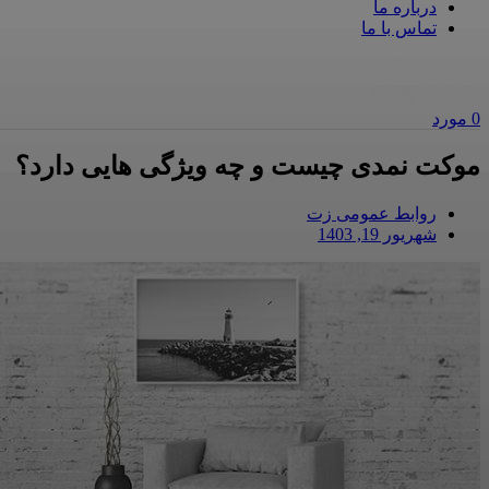
درباره ما
تماس با ما
0
مورد
موکت نمدی چیست و چه ویژگی هایی دارد؟
روابط عمومی زت
شهریور 19, 1403