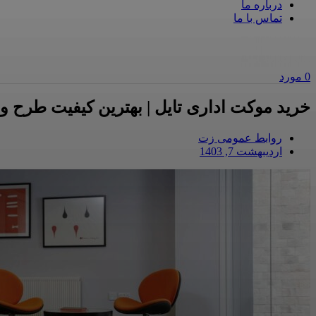
درباره ما
تماس با ما
0
مورد
خرید موکت اداری تایل | بهترین کیفیت طرح و مدل
روابط عمومی زت
اردیبهشت 7, 1403