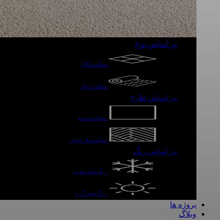
بر اساس نوع
موکت تایل
موکت رول
بر اساس طرح
موکت ساده
موکت طرح دار
بر اساس رنگ
رنگ های سرد
رنگ های گرم
پروژه ها
وبلاگ