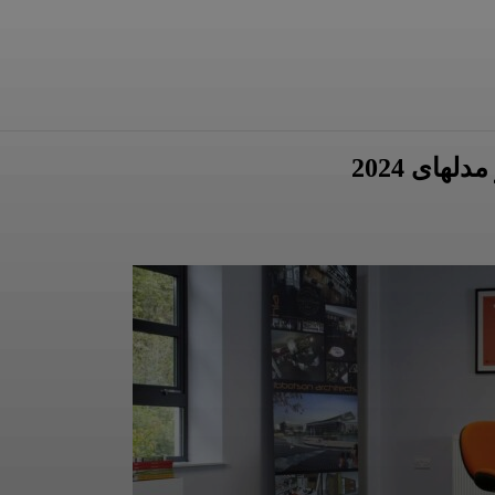
های 2024