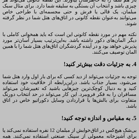
چیزی باشد و انتخاب آن بستگی به سلیقه شما دارد. برای مثال سبک
مبلمان، یک قالی یا فرش و حتی مجسمه‌ای با طراحی خاص
می‌توانند به‌عنوان نقطه کانونی در اتاق‌های هتل شما در نظر گرفته
شوند.
نکته مهم در مورد نقطه کانونی این است که باید همخوانی کاملی با
دیگر المان‌های دکور داشته باشد. به‌این‌ترتیب بسیار آسان‌تر مورد
پذیرش خواهد بود و در آینده گردشگران اتاق‌های هتل شما را با همین
المان توصیف می‌کنند.
4. به جزئیات دقت بیش‌تر کنید!
توجه به جزئیات می‌تواند از دید کسی که برای بار اول وارد هتل شما
می‌شود، بسیار جذاب باشد. دراین‌رابطه از خلاقیت خود استفاده
کنید و به دنبال کوچک‌ترین چیزهایی باشید که تغییرشان می‌تواند
مسافران را به فکر فروببرد. این کار می‌تواند در حد انتخاب دورنگ
متفاوت برای بالش‌ها یا قراردادن وسایل دکوراتیو خاص در اتاق
باشد.
5. به مقیاس و اندازه توجه کنید!
بی‌شک هیچ‌کس در اتاق‌خوابش از مبلمان 12 نفره استفاده نمی‌کند یا
برای آشپزخانه معمولی از سینک صنعتی استفاده نمی‌کنند. همه