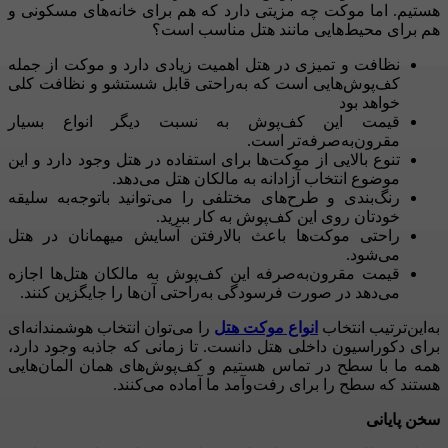
هستیم. اما موکت چه مزیتی دارد که هم برای خانه‌های مسکونی و
هم برای محیط‌هایی مانند هتل مناسب است؟
نظافت و تمیزی در هتل اهمیت زیادی دارد و موکت از جمله
کف‌پوش‌هایی است که به‌راحتی قابل شستشو و نظافت کلی
خواهد بود
قیمت این کف‌پوش به نسبت دیگر انواع بسیار
مقرون‌به‌صرفه‌تر است.
تنوع بالایی از موکت‌ها برای استفاده در هتل وجود دارد و این
موضوع انتخاب آزادانه به مالکان هتل می‌دهد.
رنگ‌بندی و طرح‌های مختلفی را می‌توانید باتوجه‌به سلیقه
خودتان روی این کف‌پوش به کار ببرید.
راحتی موکت‌ها باعث بالارفتن آسایش میهمانان در هتل
می‌شود.
قیمت مقرون‌به‌صرفه این کف‌پوش به مالکان هتل‌ها اجازه
می‌دهد در صورت فرسودگی به‌راحتی آن‌ها را جایگزین کنند.
به‌این‌ترتیب انتخاب
انواع موکت هتل
را می‌توان انتخاب هوشمندانه‌ای
برای دکوراسیون داخلی هتل دانست. تا زمانی که جاذبه وجود دارد،
همه ما با سطح در تماس هستیم و کف‌پوش‌های همان المان‌هایی
هستند که سطح را برای رفت‌وآمد ما آماده می‌کنند.
سخن پایانی