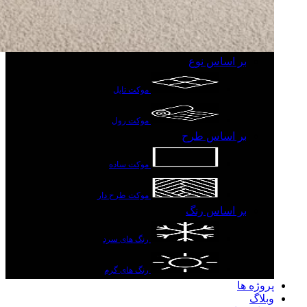
بر اساس نوع
موکت تایل
موکت رول
بر اساس طرح
موکت ساده
موکت طرح دار
بر اساس رنگ
رنگ های سرد
رنگ های گرم
پروژه ها
وبلاگ