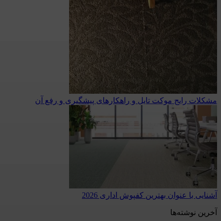
مشکلات رایج موکت تایل و راهکارهای پیشگیری و رفع آن
آشنایی با عنوان بهترین کفپوش اداری 2026
آخرین نوشته‌ها