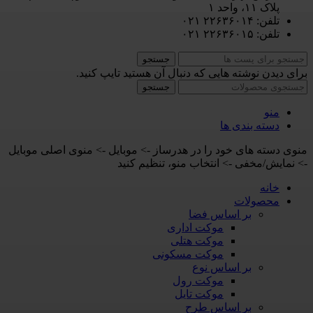
پلاک ۱۱، واحد ۱
تلفن: ۲۲۶۳۶۰۱۴ ۰۲۱
تلفن: ۲۲۶۳۶۰۱۵ ۰۲۱
جستجو
برای دیدن نوشته هایی که دنبال آن هستید تایپ کنید.
جستجو
منو
دسته بندی ها
منوی دسته های خود را در هدرساز -> موبایل -> منوی اصلی موبایل
-> نمایش/مخفی -> انتخاب منو، تنظیم کنید
خانه
محصولات
بر اساس فضا
موکت اداری
موکت هتلی
موکت مسکونی
بر اساس نوع
موکت رول
موکت تایل
بر اساس طرح