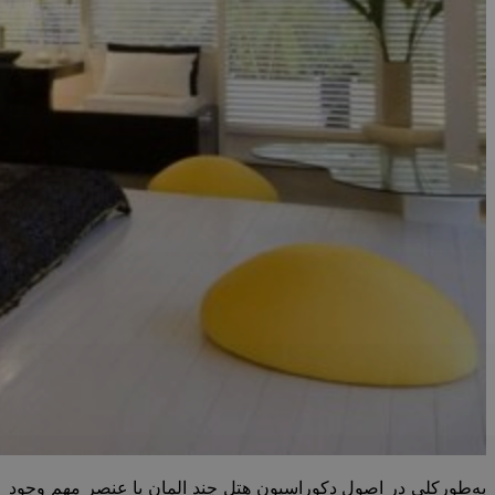
به‌طورکلی در اصول دکوراسیون هتل چند المان یا عنصر مهم وجود