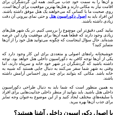
و آن‌ها را به سمت خود جذب می‌کنند. همه این گردشگران برای
اقامت نیاز به مکانی دارند و هتل‌ها بهترین موقعیت برای آن‌ها است.
روی صحبت ما با کسانی که می‌خواهند یک هتل موفق داشته باشند.
این افراد باید به
اصول دکوراسیون هتل
و حتی نمای بیرونی آن دقت
زیادی داشته باشند.
بیایید کمی دقیق‌تر این موضوع را بررسی کنیم. در یک شهر هتل‌های
زیادی وجود دارند که قطعاً همه آن‌ها برای موفقیت وارد این عرصه
شده‌اند. حال سؤال اینجاست که چگونه می‌توانید هتل خود را از آن‌ها
متمایز کنید؟
خوشبختانه راه‌های اصولی و متعددی برای این کار وجود دارد که
یکی از آن‌ها توجه کافی به دکوراسیون داخلی هتل خواهد بود. توجه
داشته باشید که گردشگران در شهر خود خانه و سرپناه دارند، اما
وقتی به شهر شما سفر می‌کنند به دنبال جایی هستند که شبیه به
خانه باشد. مکانی که بتوانند برای چند روز احساس آرامش داشته
باشند.
به همین منظور است که شما باید به دنبال طراحی دکوراسیون
داخلی هتل باشید. باید بتوانید از منظر داخلی جذابیت‌هایی برای افراد
با سلیقه‌های مختلف ایجاد کنید و از این موضوع به‌عنوان وجه تمایز
برای جذب آن‌ها بهره ببرید.
با اصول دکوراسیون داخلی آشنا هستید؟