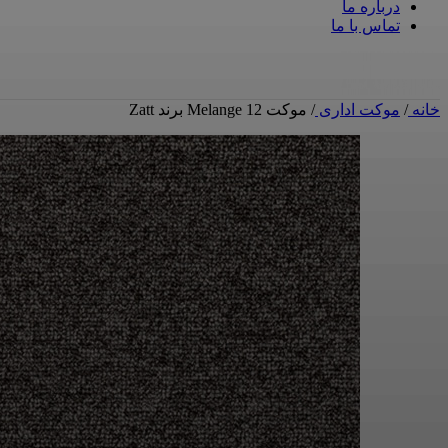
درباره ما
تماس با ما
خانه
/
موکت اداری
/
موکت Melange 12 برند Zatt