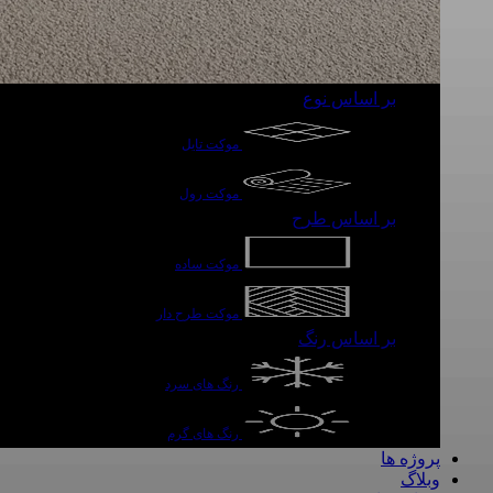
بر اساس نوع
موکت تایل
موکت رول
بر اساس طرح
موکت ساده
موکت طرح دار
بر اساس رنگ
رنگ های سرد
رنگ های گرم
پروژه ها
وبلاگ