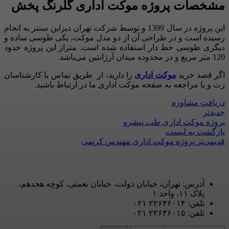
مشخصات پروژه موکت اداری گلرنگ پخش
این پروژه در سال 1399 و توسط شرکت تهران دیزاین سنتر به انجام
رسیده است و در طراحی آن از دو مدل موکت، یکی طوسی ساده و
دیگری طوسی خط دار استفاده شده است. متراژ این پروژه حدود
120 متر مربع و در محدوده میدان آرژانتین می‌باشد.
اگر قصد خرید
موکت اداری
را دارید، از طریق تماس با کارشناسان
زت و یا مراجعه به صفحه موکت اداری ما در ارتباط باشید.
دریافت مشاوره
جدیدتر
پروژه موکت اداری طب پیشرو
بازگشت به لیست
قدیمی‌تر
پروژه موکت اداری مهندس کریمی
آدرس: تهران، خیابان دولت، خیابان نعمتی، کوچه هجدهم،
پلاک ۱۱، واحد ۱
تلفن: ۲۲۶۳۶۰۱۴ ۰۲۱
تلفن: ۲۲۶۳۶۰۱۵ ۰۲۱