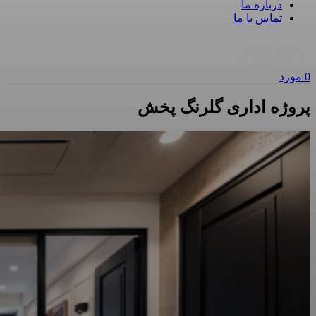
درباره ما
تماس با ما
0
مورد
پروژه اداری گلرنگ پخش