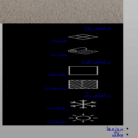
بر اساس نوع
موکت تایل
موکت رول
بر اساس طرح
موکت ساده
موکت طرح دار
بر اساس رنگ
رنگ های سرد
رنگ های گرم
پروژه ها
وبلاگ