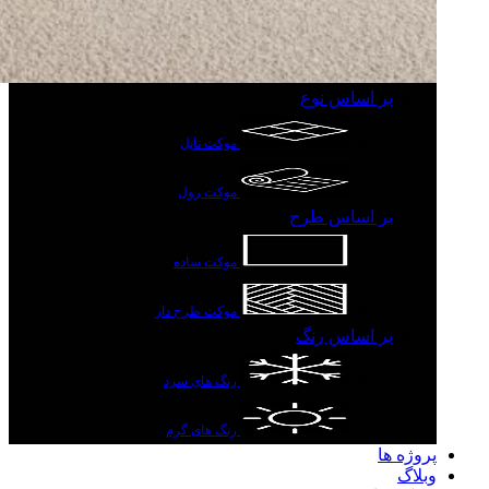
بر اساس نوع
موکت تایل
موکت رول
بر اساس طرح
موکت ساده
موکت طرح دار
بر اساس رنگ
رنگ های سرد
رنگ های گرم
پروژه ها
وبلاگ