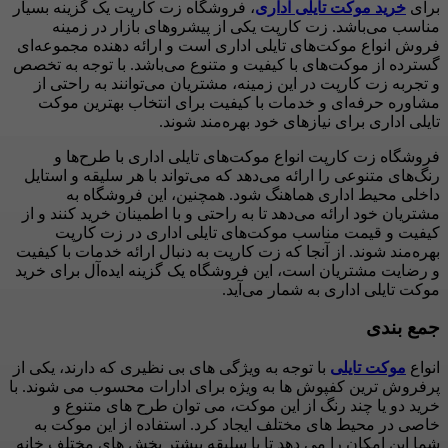
برای
خرید موکت تایلی اداری
، فروشگاه زت کارپت یک گزینه بسیار
مناسب می‌باشد. زت کارپت یکی از پیشروهای بازار در زمینه
فروش انواع موکت‌های تایلی اداری است و ارائه دهنده مجموعه‌ای
گسترده از موکت‌های با کیفیت و متنوع می‌باشد. با توجه به تخصص
و تجربه زت کارپت در این زمینه، مشتریان می‌توانند به راحتی از
مشاوره حرفه‌ای و خدمات با کیفیت برای انتخاب بهترین موکت
تایلی اداری برای نیازهای خود بهره‌مند شوند.
فروشگاه زت کارپت انواع موکت‌های تایلی اداری با طرح‌ها و
رنگ‌های متنوعی را ارائه می‌دهد که می‌تواند با هر سلیقه و استایل
داخلی محیط اداری هماهنگ شود. همچنین، این فروشگاه به
مشتریان خود ارائه می‌دهد تا به راحتی و با اطمینان خرید کنند و از
کیفیت و قیمت مناسب موکت‌های تایلی اداری در زت کارپت
بهره‌مند شوند. از آنجا که زت کارپت به دنبال ارائه خدمات با کیفیت
و رضایت مشتریان است، این فروشگاه یک گزینه ایده‌آل برای خرید
موکت تایلی اداری به شمار می‌آید.
جمع بندی
انواع
موکت تایلی
با توجه به ویژگی های بی نظیری که دارند، یکی از
پرفروش ترین کفپوش ها به ویژه برای ادارات محسوب می شوند. با
خرید دو یا چند رنگ از این موکت، می توان طرح های متنوع و
خاصی در محیط های مختلف ایجاد کرد. استفاده از این موکت به
شما این امکان را می دهد تا با سلیقه بیشتر بخش های مختلف خانه