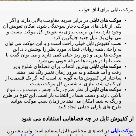
موکت تایلی برای اتاق خواب
موکت های تایلی
در برابر ضربه مقاومت بالایی دارند و اگر
یکی از تایل های موکت دچار سوختگی شود، امکان تعویض آن
وجود دارد. به این ترتیب نیازی به تعویض کل موکت نیست و
می توان یک تایل جدید جایگزین کرد.
نصب کفپوش تایل خیلی راحت است و با این موکت می توان
به راحتی همه زوایای فضای مورد نظر را پوشش داد. این
موکت ها پرتی و دور ریز خیلی کمی دارند و می توان گفت با
نصب آنها در هزینه ها صرفه جویی می شود.
موکت های تایلی
بهترین انتخاب برای فضاهای شلوغ و پر
رفت و آمد هستند و به مرور زمان تغییر رنگ نمی دهند.
ساختار این کفپوش ها به گونه ای است که اگر یک قسمت از
آن کثیف شد، نیازی به شستن کل موکت نیست.
موکت های تایلی
از نظر طرح، رنگ، جنس، قیمت و … تنوع
بالایی دارند و دست شما در انتخاب باز است. این تنوع در طرح
و رنگ به شما امکان می دهد در زمان نصب موکت بتوانید
طرح های پازلی جذابی ایجاد کنید.
از کفپوش تایل در چه فضاهایی استفاده می شود
موکت تایلی
در فضاهای مختلفی قابل استفاده است ولی بیشترین