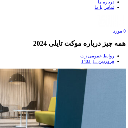
درباره ما
تماس با ما
0
مورد
همه چیز درباره موکت تایلی 2024
روابط عمومی زت
فروردین 11, 1403