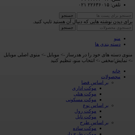
تلفن: ۲۲۶۳۶۰۱۵ ۰۲۱
جستجو
برای دیدن نوشته هایی که دنبال آن هستید تایپ کنید.
جستجو
منو
دسته بندی ها
منوی دسته های خود را در هدرساز -> موبایل -> منوی اصلی موبایل
-> نمایش/مخفی -> انتخاب منو، تنظیم کنید
خانه
محصولات
بر اساس فضا
موکت اداری
موکت هتلی
موکت مسکونی
بر اساس نوع
موکت رول
موکت تایل
بر اساس طرح
موکت ساده
موکت طرح دار