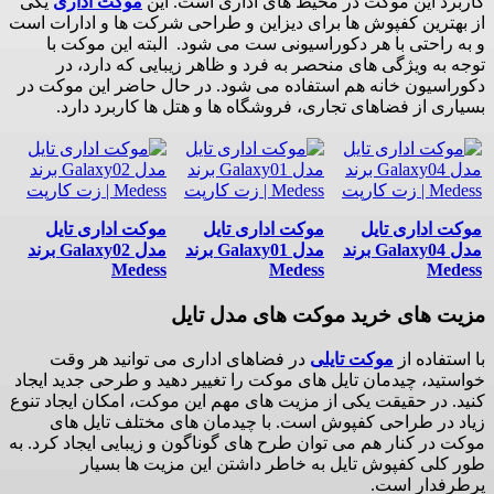
کاربرد این موکت در محیط های اداری است. این
موکت اداری
یکی
از بهترین کفپوش ها برای دیزاین و طراحی شرکت ها و ادارات است
و به راحتی با هر دکوراسیونی ست می شود. البته این موکت با
توجه به ویژگی های منحصر به فرد و ظاهر زیبایی که دارد، در
دکوراسیون خانه هم استفاده می شود. در حال حاضر این موکت در
بسیاری از فضاهای تجاری، فروشگاه ها و هتل ها کاربرد دارد.
موکت اداری تایل
موکت اداری تایل
موکت اداری تایل
مدل Galaxy04 برند
مدل Galaxy01 برند
مدل Galaxy02 برند
Medess
Medess
Medess
مزیت های خرید موکت های مدل تایل
با استفاده از
موکت تایلی
در فضاهای اداری می توانید هر وقت
خواستید، چیدمان تایل های موکت را تغییر دهید و طرحی جدید ایجاد
کنید. در حقیقت یکی از مزیت های مهم این موکت، امکان ایجاد تنوع
زیاد در طراحی کفپوش است. با چیدمان های مختلف تایل های
موکت در کنار هم می توان طرح های گوناگون و زیبایی ایجاد کرد. به
طور کلی کفپوش تایل به خاطر داشتن این مزیت ها بسیار
پرطرفدار است.