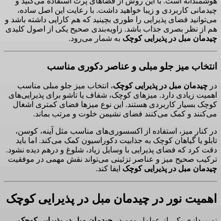
هوشمندانه است. با این روش از فضاهای پرت استفاده می‌کنید و
چیدمانی کاربردی و زیبا خواهید داشت. با رعایت این اصل ساده،
می‌توانید فضای پذیرایی را طوری بچینید که هم کارایی داشته باشد و
هم از نظر بصری جذاب باشد. زاویه‌بندی صحیح یکی از اصول کلیدی
چیدمان مبل در پذیرایی کوچک
به شمار می‌رود.
انتخاب میز جلو مبلی و عناصر دکوری مناسب
در
چیدمان مبل در پذیرایی کوچک
، انتخاب میز جلو مبلی مناسب
اهمیت زیادی دارد. میزهای کوچک، شفاف یا تاشو برای پذیرایی‌های
کوچک بسیار کاربردی هستند. این نوع میزها فضای کمتری اشغال
می‌کنند و کمک می‌کنند فضای نشیمن خلوت و مرتب بماند.
در کنار میز، استفاده از اکسسوری‌های مناسب مثل آینه، کوسن،
تابلو یا گیاهان کوچک به جذابیت دکوراسیون کمک می‌کند. اما باید
دقت کرد که فضای پذیرایی با وسایل زیاد، شلوغ و درهم دیده نشود.
ترکیب صحیح میز و عناصر تزئینی می‌تواند نقش مهمی در موفقیت
چیدمان مبل در پذیرایی کوچک
ایفا کند.
اهمیت نور در چیدمان مبل در پذیرایی کوچک
نورپردازی یکی از عوامل مهم در
چیدمان مبل در پذیرایی کوچک