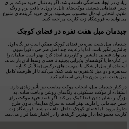
زیادی در ایجاد هماهنگی داشته باشد. اگر به دنبال خرید موکت برای
چنین فضاهایی هستید، موکت‌های تایل یا رول با بافت نرم و رنگ
ملایم، انتخابی ایده‌آل محسوب می‌شوند. برای خرید گزینه‌های متنوع
می‌توانید به فروشگاه زت کارپت مراجعه کنید.
چیدمان مبل هفت نفره در فضای کوچک
چیدمان مبل هفت نفره در فضای کوچک ممکن است در نگاه اول
چالش‌برانگیز باشد، اما با رعایت چند اصل طراحی دکوراسیون،
می‌توان فضایی دلنشین و کاربردی ایجاد کرد. بهتر است مبلمان را
در کناره‌ها یا گوشه‌های پذیرایی بچینید تا فضای وسط اتاق باز بماند.
استفاده از مبل ال‌شکل یا نیم‌ست‌های ترکیبی (مثلاً یک کاناپه
سه‌نفره و دو مبل تک‌نفره) به شما کمک می‌کند تا از ظرفیت کامل
مبل هفت نفره بدون شلوغی استفاده کنید.
در کنار چیدمان مبل، انتخاب موکت مناسب نیز تأثیر زیادی دارد.
استفاده از موکت مسکونی با رنگ‌های روشن و بافت ساده، به
بزرگ‌تر نشان دادن فضا کمک می‌کند. اگر قصد
خرید موکت
برای
چنین چیدمانی را دارید، بهتر است به سراغ مدل‌های بدون طرح
شلوغ بروید تا با فضای کوچک تداخل نداشته باشند. فروشگاه زت
کارپت مجموعه‌ای از بهترین گزینه‌ها را در اختیار شما قرار می‌دهد.