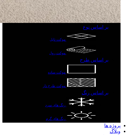
بر اساس نوع
موکت تایل
موکت رول
بر اساس طرح
موکت ساده
موکت طرح دار
بر اساس رنگ
رنگ های سرد
رنگ های گرم
پروژه ها
وبلاگ