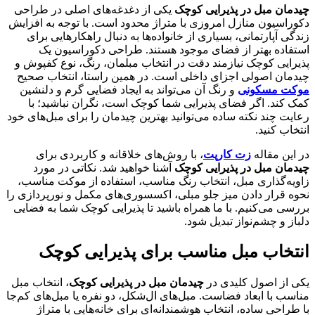
چیدمان مبل در پذیرایی کوچک
یکی از دغدغه‌های اصلی در طراحی
دکوراسیون منازل امروزی با متراژ محدود است. با توجه به افزایش
زندگی آپارتمانی، بسیاری از خانواده‌ها به دنبال راهکارهایی برای
استفاده بهتر از فضای موجود هستند. طراحی دکوراسیون یک
پذیرایی کوچک نیازمند دقت در انتخاب مبلمان، رنگ، نوع کفپوش و
چیدمان اصولی اجزای داخلی است. در همین راستا، انتخاب صحیح
موکت مسکونی
و رنگ آن می‌تواند به ایجاد فضایی گرم و دلنشین
کمک کند. اگر فضای پذیرایی شما کوچک است، نگران نباشید؛ با
رعایت چند نکته ساده می‌توانید بهترین چیدمان را برای مبل‌های خود
انتخاب کنید.
در این مقاله
زت کارپت
، با روش‌های خلاقانه و کاربردی برای
چیدمان مبل در پذیرایی کوچک
آشنا خواهید شد. نکاتی در مورد
زاویه‌گذاری مبل، انتخاب رنگ مناسب، استفاده از موکت مناسب،
نحوه قرار دادن میز جلو مبلی، اکسسوری‌های مکمل و نورپردازی را
بررسی می‌کنیم. با ما همراه باشید تا پذیرایی کوچک شما به فضایی
دلباز و چشم‌نواز تبدیل شود.
انتخاب مبل مناسب برای پذیرایی کوچک
یکی از اصول کلیدی در
چیدمان مبل در پذیرایی کوچک
، انتخاب مبل
مناسب با ابعاد فضاست. مبل‌های ال‌شکل، دو نفره یا مبل‌های کم‌جا
با طراحی ساده، انتخاب هوشمندانه‌ای برای خانه‌هایی با متراژ