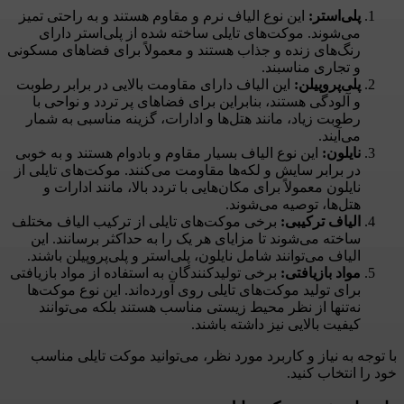
پلی‌استر:
این نوع الیاف نرم و مقاوم هستند و به راحتی تمیز
می‌شوند. موکت‌های تایلی ساخته شده از پلی‌استر دارای
رنگ‌های زنده و جذاب هستند و معمولاً برای فضاهای مسکونی
و تجاری مناسبند.
پلی‌پروپیلن:
این الیاف دارای مقاومت بالایی در برابر رطوبت
و آلودگی هستند، بنابراین برای فضاهای پر تردد و نواحی با
رطوبت زیاد، مانند هتل‌ها و ادارات، گزینه مناسبی به شمار
می‌آیند.
نایلون:
این نوع الیاف بسیار مقاوم و بادوام هستند و به خوبی
در برابر سایش و لکه‌ها مقاومت می‌کنند. موکت‌های تایلی از
نایلون معمولاً برای مکان‌هایی با تردد بالا، مانند ادارات و
هتل‌ها، توصیه می‌شوند.
الیاف ترکیبی:
برخی موکت‌های تایلی از ترکیب الیاف مختلف
ساخته می‌شوند تا مزایای هر یک را به حداکثر برسانند. این
الیاف می‌توانند شامل نایلون، پلی‌استر و پلی‌پروپیلن باشند.
مواد بازیافتی:
برخی تولیدکنندگان به استفاده از مواد بازیافتی
برای تولید موکت‌های تایلی روی آورده‌اند. این نوع موکت‌ها
نه‌تنها از نظر محیط زیستی مناسب هستند بلکه می‌توانند
کیفیت بالایی نیز داشته باشند.
با توجه به نیاز و کاربرد مورد نظر، می‌توانید موکت تایلی مناسب
خود را انتخاب کنید.