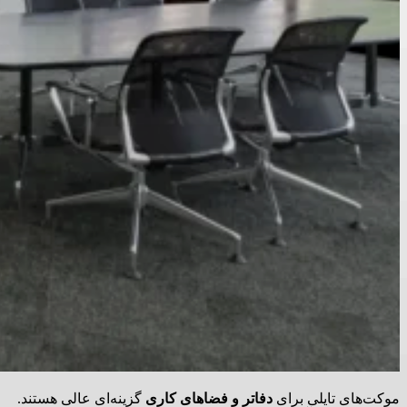
موکت‌های تایلی برای
دفاتر و فضاهای کاری
گزینه‌ای عالی هستند.