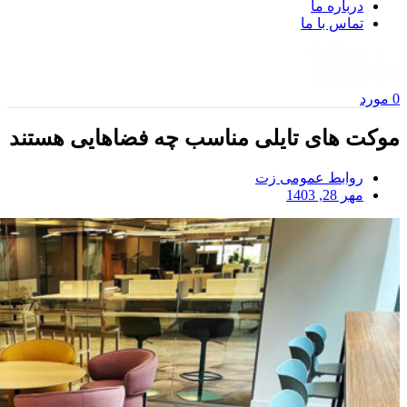
درباره ما
تماس با ما
0
مورد
موکت های تایلی مناسب چه فضاهایی هستند
روابط عمومی زت
مهر 28, 1403