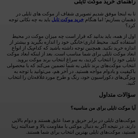
راهنمای خرید موکت تایلی
تا به اینجا موفق شدیم تصویری شفاف از موکت‌ های تایلی در
ذهنمان بسازیم؛ اما هنگام
خرید موکت تایل
باید به چه نکاتی توجه
کرد؟
اول از همه، باید بدانید که قرار است چه میزان موکت در محیط
استفاده کنید. محیط اداری/خانگی خود را اندازه بگیرید و بیشتر از
اندازه خرید نکنید. همچنین توجه داشته باشید که کدام‌یک از انواع
ابعاد موکت تایلی برای شما مناسب است. بعد از اینکه ابعاد موکت
تایلی خود را انتخاب کردید، به سراغ انتخاب برند موکت بروید.
انتخاب موکت‌های برند تایلی به شما تضمین می‌کند که با محصولی
باکیفیت و بادوام مواجه هستید. در آخر هم، می‌توانید با توجه به
ویژگی‌های دکوراسیون خود، رنگ و طرح موردعلاقه‌تان را انتخاب
کنید.
سؤالات متداول
آیا موکت تایلی برای من مناسبه؟
موکت‌های تایلی در برابر حریق و صدا عایق هستند و دوام بالایی
دارند. در نتیجه اگر به دنبال موکتی با مقاومت بالا و صدالبته زیبا
هستید، موکت‌های تایلی بهترین انتخاب برای شما هستند.