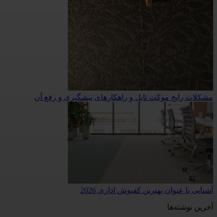
مشکلات رایج موکت تایل و راهکارهای پیشگیری و رفع آن
آشنایی با عنوان بهترین کفپوش اداری 2026
آخرین نوشته‌ها