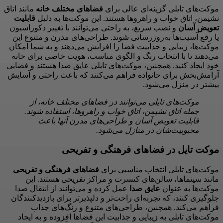
موکت‌های تایلی گزینه‌ای عالی برای
فضاهای مختلف خانه
مانند اتاق
نشیمن، اتاق خواب و راهروها هستند. این موکت‌ها به دلیل
قابلیت
تعویض آسان
و نصب سریع، به راحتی می‌توانند با تغییر دکوراسیون
یا رفع آسیب‌ها به‌روزرسانی شوند. طراحی‌های مدرن و متنوع این
موکت‌ها، زیبایی و جذابیت فضا را افزایش می‌دهند و به شما امکان
می‌دهند تا با انتخاب رنگ و الگوی مناسب، هویت خاصی برای خانه
خود ایجاد کنید. همچنین، موکت‌های تایلی عایق صدا هستند و فضایی
آرامش‌بخش برای خانواده فراهم می‌کنند که باعث راحتی و آسایش
بیشتر در منزل می‌شود.
موکت‌های تایلی می‌توانند در فضاهای مختلف خانه، از
جمله اتاق نشیمن، اتاق خواب و راهروها، استفاده شوند.
قابلیت تعویض آسان و طراحی‌های مدرن آنها باعث
محبوبیت‌شان در منازل می‌شود.
موکت تایل در فضاهای فرهنگی و تفریحی
موکت‌های تایلی انتخاب مناسبی برای
فضاهای فرهنگی و تفریحی
مانند سینماها، سالن‌های کنسرت و مراکز تفریحی هستند. این
موکت‌ها به عنوان
عایق صدا
عمل کرده و می‌توانند از انتقال صدا
جلوگیری کنند، که تجربه‌ای راحت‌تر و دلپذیرتر برای بازدیدکنندگان
فراهم می‌کند. همچنین، طراحی‌های متنوع و رنگ‌های جذاب
موکت‌های تایلی به زیبایی و جذابیت این فضاها افزوده و به ایجاد