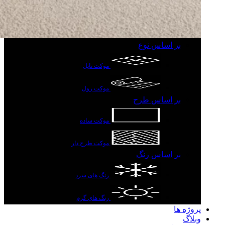
بر اساس نوع
موکت تایل
موکت رول
بر اساس طرح
موکت ساده
موکت طرح دار
بر اساس رنگ
رنگ های سرد
رنگ های گرم
پروژه ها
وبلاگ