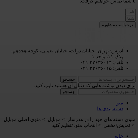
با شما تماس خواهیم گرفت.
درخواست مشاوره
آدرس: تهران، خیابان دولت، خیابان نعمتی، کوچه هجدهم،
پلاک ۱۱، واحد ۱
تلفن: ۲۲۶۳۶۰۱۴ ۰۲۱
تلفن: ۲۲۶۳۶۰۱۵ ۰۲۱
جستجو
برای دیدن نوشته هایی که دنبال آن هستید تایپ کنید.
جستجو
منو
دسته بندی ها
منوی دسته های خود را در هدرساز -> موبایل -> منوی اصلی موبایل
-> نمایش/مخفی -> انتخاب منو، تنظیم کنید
خانه