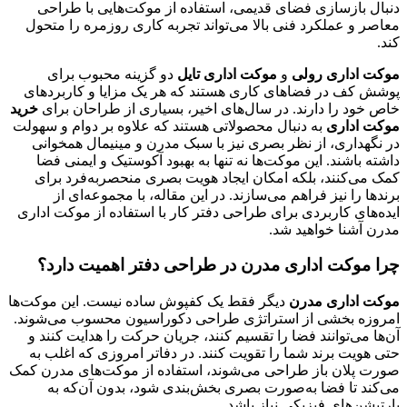
دنبال بازسازی فضای قدیمی، استفاده از موکت‌هایی با طراحی
معاصر و عملکرد فنی بالا می‌تواند تجربه کاری روزمره را متحول
کند.
موکت اداری رولی
و
موکت اداری تایل
دو گزینه محبوب برای
پوشش کف در فضاهای کاری هستند که هر یک مزایا و کاربردهای
خاص خود را دارند. در سال‌های اخیر، بسیاری از طراحان برای
خرید
موکت اداری
به دنبال محصولاتی هستند که علاوه بر دوام و سهولت
در نگهداری، از نظر بصری نیز با سبک مدرن و مینیمال همخوانی
داشته باشند. این موکت‌ها نه تنها به بهبود آکوستیک و ایمنی فضا
کمک می‌کنند، بلکه امکان ایجاد هویت بصری منحصربه‌فرد برای
برندها را نیز فراهم می‌سازند. در این مقاله، با مجموعه‌ای از
ایده‌های کاربردی برای طراحی دفتر کار با استفاده از موکت اداری
مدرن آشنا خواهید شد.
چرا موکت اداری مدرن در طراحی دفتر اهمیت دارد؟
موکت اداری مدرن
دیگر فقط یک کفپوش ساده نیست. این موکت‌ها
امروزه بخشی از استراتژی طراحی دکوراسیون محسوب می‌شوند.
آن‌ها می‌توانند فضا را تقسیم کنند، جریان حرکت را هدایت کنند و
حتی هویت برند شما را تقویت کنند. در دفاتر امروزی که اغلب به
صورت پلان باز طراحی می‌شوند، استفاده از موکت‌های مدرن کمک
می‌کند تا فضا به‌صورت بصری بخش‌بندی شود، بدون آن‌که به
پارتیشن‌های فیزیکی نیاز باشد.