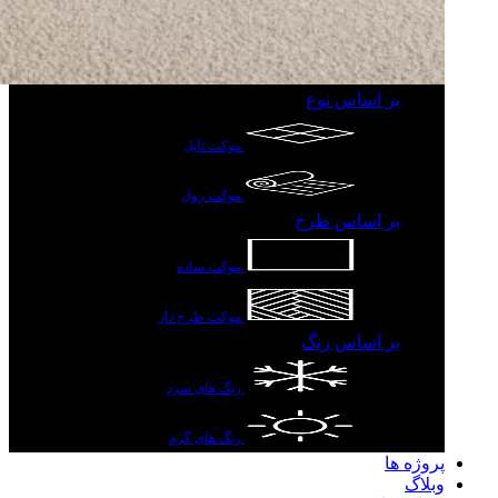
بر اساس نوع
موکت تایل
موکت رول
بر اساس طرح
موکت ساده
موکت طرح دار
بر اساس رنگ
رنگ های سرد
رنگ های گرم
پروژه ها
وبلاگ