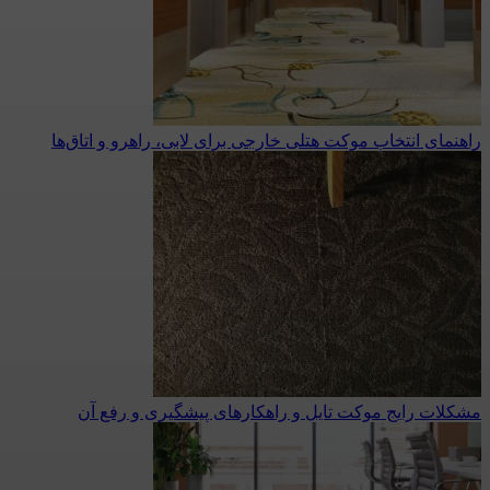
راهنمای انتخاب موکت هتلی خارجی برای لابی، راهرو و اتاق‌ها
مشکلات رایج موکت تایل و راهکارهای پیشگیری و رفع آن