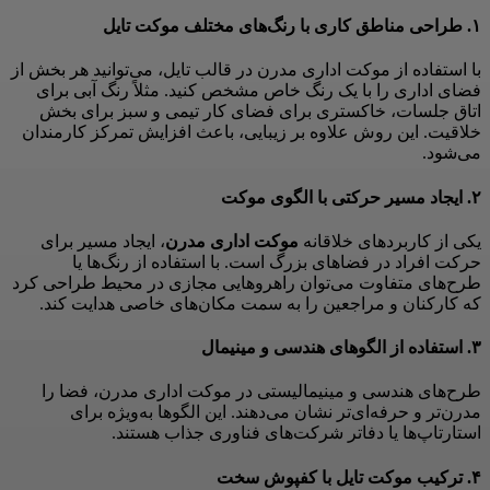
۱. طراحی مناطق کاری با رنگ‌های مختلف موکت تایل
با استفاده از موکت اداری مدرن در قالب تایل، می‌توانید هر بخش از
فضای اداری را با یک رنگ خاص مشخص کنید. مثلاً رنگ آبی برای
اتاق جلسات، خاکستری برای فضای کار تیمی و سبز برای بخش
خلاقیت. این روش علاوه بر زیبایی، باعث افزایش تمرکز کارمندان
می‌شود.
۲. ایجاد مسیر حرکتی با الگوی موکت
یکی از کاربردهای خلاقانه
موکت اداری مدرن
، ایجاد مسیر برای
حرکت افراد در فضاهای بزرگ است. با استفاده از رنگ‌ها یا
طرح‌های متفاوت می‌توان راهروهایی مجازی در محیط طراحی کرد
که کارکنان و مراجعین را به سمت مکان‌های خاصی هدایت کند.
۳. استفاده از الگوهای هندسی و مینیمال
طرح‌های هندسی و مینیمالیستی در موکت اداری مدرن، فضا را
مدرن‌تر و حرفه‌ای‌تر نشان می‌دهند. این الگوها به‌ویژه برای
استارتاپ‌ها یا دفاتر شرکت‌های فناوری جذاب هستند.
۴. ترکیب موکت تایل با کفپوش سخت