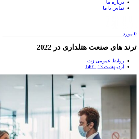
درباره ما
تماس با ما
0
مورد
ترند های صنعت هتلداری در 2022
روابط عمومی زت
اردیبهشت 13, 1401