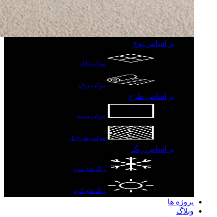
بر اساس نوع
موکت تایل
موکت رول
بر اساس طرح
موکت ساده
موکت طرح دار
بر اساس رنگ
رنگ های سرد
رنگ های گرم
پروژه ها
وبلاگ