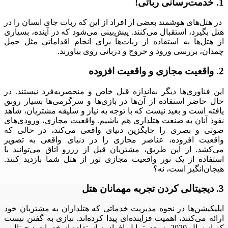
1. خدمت‌رسانی رباتی!
در هتل‌های هوشمند بعضی از افراد از این که ربات جای انسان را در
هتل بگیرد، استقبال می‌کنند. پیش‌بینی می‌شود که در آینده، بسیاری
از هتل‌ها به استفاده از ربات‌ها برای انجام اقداماتی مثل حمل
چمدان، بررسی ورود و خروج و دربانی روی بیاورند.
2. واقعیت مجازی و واقعیت افزوده
این فناوری‌ها دیگر به‌اندازه قبل خاص و منحصربه‌فرد نیستند. در
حال حاضر استفاده از آن‌ها در بازی‌ها و سرگرمی‌ها بسیار رونق
یافته است و بعید نیست که با توجه به نیاز و سلیقه مشتریان، شاهد
نفوذ آنان به صنعت هتلداری هم باشیم. واقعیت مجازی، ورودی‌های
صوتی و بصری را جایگزین دنیای واقعی می‌کند، در حالی که
واقعیت افزوده، عناصر مجازی را در دنیای واقعی به ‌تصویر
می‌کشد. از این طریق، مشتریان قبل از رزرو اتاق می‌توانند با
استفاده از یک تور واقعیت مجازی تور از هتل شما بازدید کنند.
هیجان‌انگیز است، نه؟
3. دیجیتالی ‌کردن تجربه مهمانان هتل
اپلیکیشن‌ها در نحوه مدیریت خدماتی که هتلداران به مشتریان خود
ارائه می‌کنند، اهمیت فزاینده‌ای پیدا کرده‌اند. نیازی به گفتن نیست
که از سال 2020 به بعد، تمایل افراد به استفاده از خدمات دیجیتال و