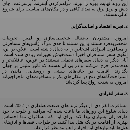
این روند نهایت بهره را ببرند. فراهم‌کردن اینترنت پرسرعت، چای
دبش و پریز برق به تعداد کافی و در مکان‌های مناسب برای شروع
عالی هستند.
2. تجربه اقتصاد و اصالت‌گرایی
امروزه مشتریان به‌دنبال شخصی‌سازی و لمس تجربیات
منحصربه‌فرد هستند و این مسئله تا حدی مرگ آژانس‌های مسافرتی
و مسافرت انفرادی اشخاص را به ‌دنبال داشته است. علاوه بر این،
الگوی سفر مسافران اخیرا دست‌خوش تغییرات زیادی شده است.
آنان دیگر به‌ دنبال سفرهای تجملی نیستند؛ در عوض، عاقلانه‌تر و
هدفمندتر خرج می‌کنند و در پی آن هستند که تاثیر مثبتی بر جهان
بگذارند. اقامت در خانه‌های سنتی و روستایی، ماندن در
استراحت‌گاه‌های دنج در مکان‌های بکر و مسافرت‌های ماجراجویانه
امروزه به‌ شدت رواج پیدا کرده‌اند.
3. سفر انفرادی
مسافرت انفرادی، از دیگر ترند های صنعت هتلداری در 2022 است.
دنیای شلوغ این روزهای ما باعث شده که مراقبه و خلوت با خود
طرفداران بسیاری پیدا کند. برای این‌ که مسافران تنها احساس
بهتری از اقامت در یک هتل پیدا کنند، در طراحی فضاها و اتاق‌های
هتل‌ها باید نیازهای این افراد را هم مد نظر قرار داد.