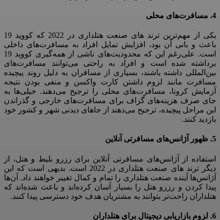
4. مسافرت‌های محلی
یکی از مهم‌ترین ترند های صنعت هتلداری در 2022 که کووید 19
باعث و بانی آن بود، افزایش تمایل افراد به مسافرت‌های داخلی
است. علی‌رغم این ‌که محدودیت‌های ناشی از همه‌گیری کووید 19
برداشته شده است و افراد به‌ راحتی می‌توانند مسافرت‌های
بین‌المللی داشته باشند، بسیاری از مسافران به‌ دلیل روند پیچیده
مسافرت مانند لزوم داشتن کارت واکسن و منفی‌ بودن نتیجه
آزمایش کرونا، مسافرت‌های محلی را ترجیح می‌دهند. خیلی‌ها به‌
جای صرف هزینه‌های گزاف برای مسافرت‌های خارجی و گذراندن
این مراحل پیچیده، ترجیح می‌دهند از جاهای دیدنی شهر و کشور خود
بازدید کنند.
5. ظهور آژانس‌های مسافرتی آنلاین
استفاده از آژانس‌های مسافرتی آنلاین برای رزرو بلیط و هتل، از
دیگر ترند های صنعت هتلداری در 2022 است. بدیهی ا‌ست که این
آژانس‌ها آینده صنعت هتلداری را تمام و کمال تغییر خواهند داد. آن‌ها
پیدا کردن و رزرو هتل را بسیار آسان کرده‌اند و باعث شده‌اند که
هتلداران راحت‌تر بتوانند به مشتریان هدف خود دسترسی پیدا کنند.
6. لزوم بازاریابی دیجیتال برای هتلداران