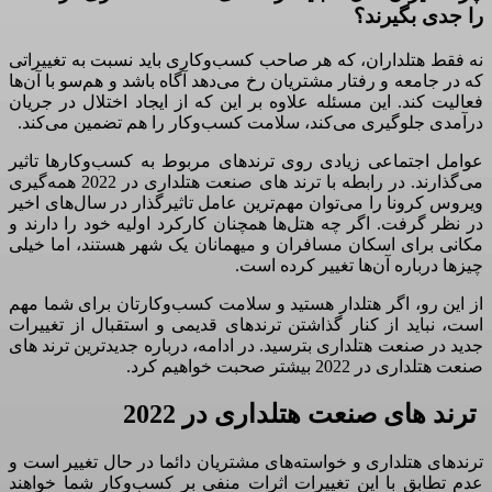
را جدی بگیرند؟
نه فقط هتلداران، که هر صاحب کسب‌وکاری باید نسبت به تغییراتی
که در جامعه و رفتار مشتریان رخ می‌دهد آگاه باشد و هم‌سو با آن‌ها
فعالیت کند. این مسئله علاوه بر این‌ که از ایجاد اختلال در جریان
درآمدی جلوگیری می‌کند، سلامت کسب‌وکار را هم تضمین می‌کند.
عوامل اجتماعی زیادی روی ترندهای مربوط به کسب‌وکارها تاثیر
می‌گذارند. در رابطه با ترند های صنعت هتلداری در 2022 همه‌گیری
ویروس کرونا را می‌توان مهم‌ترین عامل تاثیرگذار در سال‌های اخیر
در نظر گرفت. اگر چه هتل‌ها همچنان کارکرد اولیه خود را دارند و
مکانی برای اسکان مسافران و میهمانان یک شهر هستند، اما خیلی
چیزها درباره آن‌ها تغییر کرده است.
از این رو، اگر هتلدار هستید و سلامت کسب‌وکارتان برای شما مهم
است، نباید از کنار گذاشتن ترندهای قدیمی و استقبال از تغییرات
جدید در صنعت هتلداری بترسید. در ادامه، درباره جدیدترین ترند های
صنعت هتلداری در 2022 بیشتر صحبت خواهیم کرد.
ترند های صنعت هتلداری در 2022
ترندهای هتلداری و خواسته‌های مشتریان دائما در حال تغییر است و
عدم تطابق با این تغییرات اثرات منفی بر کسب‌وکار شما خواهند