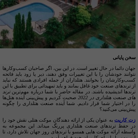
سخن پایانی
جهان دائما در حال تغییر است. در این بین، اگر صاحبان کسب‌وکارها
نتوانند خودشان را با این تغییرات وفق دهند، دیر یا زود باید فاتحه
کسب‌وکارشان را بخوانند. هتلداران از جمله افرادی هستند که نباید
از ترندهای صنعت خود غافل بمانند و باید تمهیداتی برای تطبیق با این
ترندها اندیشیده باشند. در مقاله حاضر با شما درباره مهم‌ترین
ترند
های صنعت هتلداری در 2022
صحبت کردیم و پیش‌بینی آینده هتل‌ها
را در اختیار شما قرار دادیم. شما آینده صنعت هتلداری را چگونه
پیش‌بینی می‌کنید؟
زت کارپت
به عنوان یکی از ارائه دهندگان موکت هتلی نقش خود را
در حفظ ترندهای صنعت هتلداری پررنگ میداند. این مجموعه به
واسطه ارائه موکت هایی همسو با ترندهای روز جهان تلاش دارد، تا
این مهم را را برای کاربران خود فراهم آورد.