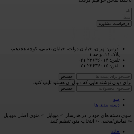
با شما تماس خواهیم گرفت.
درخواست مشاوره
آدرس: تهران، خیابان دولت، خیابان نعمتی، کوچه هجدهم،
پلاک ۱۱، واحد ۱
تلفن: ۲۲۶۳۶۰۱۴ ۰۲۱
تلفن: ۲۲۶۳۶۰۱۵ ۰۲۱
جستجو
برای دیدن نوشته هایی که دنبال آن هستید تایپ کنید.
جستجو
منو
دسته بندی ها
منوی دسته های خود را در هدرساز -> موبایل -> منوی اصلی موبایل
-> نمایش/مخفی -> انتخاب منو، تنظیم کنید
خانه