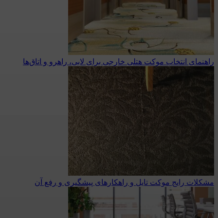
راهنمای انتخاب موکت هتلی خارجی برای لابی، راهرو و اتاق‌ها
مشکلات رایج موکت تایل و راهکارهای پیشگیری و رفع آن