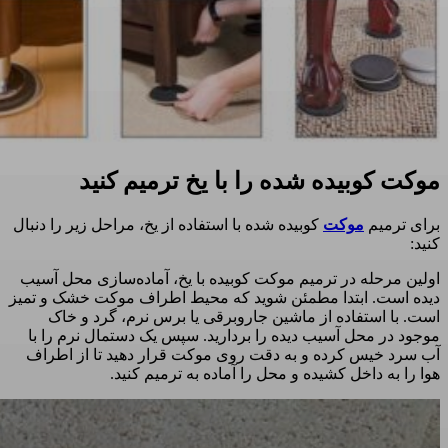
موکت کوبیده شده را با یخ ترمیم کنید
برای ترمیم
موکت
کوبیده شده با استفاده از یخ، مراحل زیر را دنبال
کنید:
اولین مرحله در ترمیم موکت کوبیده با یخ، آماده‌سازی محل آسیب
دیده است. ابتدا مطمئن شوید که محیط اطراف موکت خشک و تمیز
است. با استفاده از ماشین جاروبرقی یا برس نرم، گرد و خاک
موجود در محل آسیب دیده را بردارید. سپس یک دستمال نرم را با
آب سرد خیس کرده و به دقت روی موکت قرار دهید تا از اطراف
هوا را به داخل کشیده و محل را آماده به ترمیم کنید.