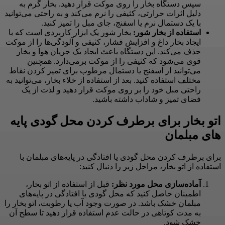
سپس دستگاه بخار را روی موکت قرار دهید. بخار گرم به
دلیل اثرات حرارتی، کثیفی را نرم می‌کند و به راحتی می‌توانید
با یک دستمال نرم یا اسفنج، جای مبل را تمیز کنید.
استفاده از بخار شور:
بخار شور یک ابزار کاربردی است که با
ایجاد بخار داغ و افزایش فشار، کثیفی و آلودگی‌ها را از موکت
حذف می‌کند. این دستگاه باعث ایجاد یک جریان هوا و بخار
قوی می‌شود که کثیفی را از موکت برمی‌دارد. همچنین
می‌توانید از اسفنج یا دستمال مرطوب برای تمیز کردن نقاط
مختلف استفاده کنید. بعد از استفاده از خلاء بخار، می‌توانید به
راحتی مبل خود را بر روی موکت قرار دهید و لذت از یک
فضای تمیز و شاداب داشته باشید.
اتو بخار برای برطرف کردن محل گودی پایه
های مبلمان
برای برطرف کردن محل گودی یا افتادگی در پایه‌های مبلمان با
استفاده از اتو بخار، مراحل زیر را دنبال کنید:
آماده‌سازی محل مورد نظر:
قبل از استفاده از اتو بخار،
اطمینان حاصل کنید که محل گودی یا افتادگی در پایه‌های
مبلمان خشک باشد. در صورت وجود آب یا رطوبت، اتو بخار را
به مدت کوتاهی در حالت عدم استفاده قرار دهید تا سطح آن
خشک شود.