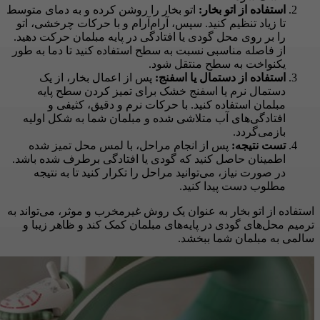
استفاده از اتو بخار:
اتو بخار را روشن کرده و به دمای متوسط
تا زیاد تنظیم کنید. سپس، آرام‌آرام و با حرکات چرخشی، اتو
را بر روی محل گودی یا افتادگی در پایه مبلمان حرکت دهید.
از فاصله مناسبی نسبت به سطح استفاده کنید تا دما به طور
یکنواخت به سطح منتقل شود.
استفاده از دستمال یا اسفنج:
پس از اعمال بخار، از یک
دستمال نرم یا اسفنج خشک برای تمیز کردن سطح پایه
مبلمان استفاده کنید. با حرکات نرم و دقیق، کثیفی و
افتادگی‌های آب متلاشی شده و مبلمان شما به شکل اولیه
بازمی‌گردد.
تست نتیجه:
پس از انجام مراحل، با لمس محل تمیز شده
اطمینان حاصل کنید که گودی یا افتادگی برطرف شده باشد.
در صورت نیاز، می‌توانید مراحل را تکرار کنید تا به نتیجه
مطلوب دست پیدا کنید.
استفاده از اتو بخار به عنوان یک روش غیرمخرب و موثر، می‌تواند به
ترمیم محل‌های گودی در پایه‌های مبلمان کمک کند و ظاهر زیبا و
سالمی به مبلمان شما ببخشد.