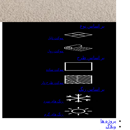
بر اساس نوع
موکت تایل
موکت رول
بر اساس طرح
موکت ساده
موکت طرح دار
بر اساس رنگ
رنگ های سرد
رنگ های گرم
پروژه ها
وبلاگ