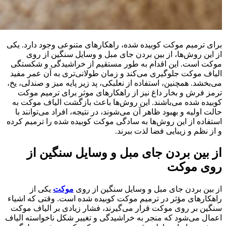
برای ترمیم موکت کوبیده شده، راهکارهای متنوعی وجود دارد. یکی
از این روش‌ها، از بین بردن جای مبل و وسایل سنگین از روی
موکت است. این اقدام به طور مستقیم از خراشیدگی و شکستگی
الیاف موکت جلوگیری می‌کند و زمان طولانی‌تری به آن عمر مفید
می‌بخشد. همچنین، استفاده از نعلبکی، پد زیر پایه میز و صندلی، یخ،
ترمز فرش و بخار داغ نیز از راهکارهای موثر برای ترمیم موکت
کوبیده شده می‌باشند. این روش‌ها باعث بازگشت الیاف موکت به
حالت اولیه و بهبود ظاهر آن می‌شوند، در نتیجه، افراد می‌توانند با
استفاده از این روش‌ها به سادگی موکت کوبیده شده را ترمیم کرده
و از نظم و زیبایی فضا لذت ببرند.
از بین بردن جای مبل و وسایل سنگین از
روی موکت
از بین بردن جای مبل و وسایل سنگین از روی
موکت
یکی از
راهکارهای مؤثر در ترمیم موکت کوبیده شده است. وقتی که اشیاء
سنگین بر روی موکت قرار می‌گیرند، فشار زیادی بر الیاف موکت
اعمال می‌شود که منجر به خراشیدگی و تغییر شکل ناخواسته الیاف